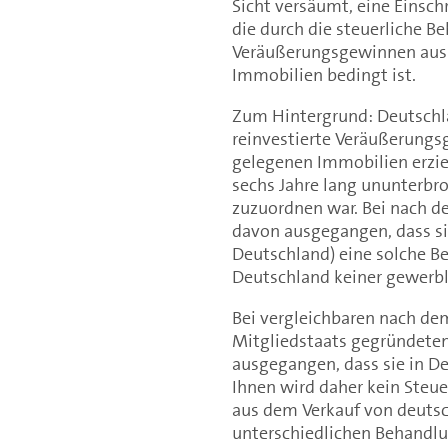
Sicht versäumt, eine Einsch
die durch die steuerliche B
Veräußerungsgewinnen aus 
Immobilien bedingt ist.
Zum Hintergrund: Deutschl
reinvestierte Veräußerungs
gelegenen Immobilien erzi
sechs Jahre lang ununterbro
zuzuordnen war. Bei nach 
davon ausgegangen, dass si
Deutschland) eine solche Be
Deutschland keiner gewerbl
Bei vergleichbaren nach de
Mitgliedstaats gegründete
ausgegangen, dass sie in De
Ihnen wird daher kein Steu
aus dem Verkauf von deutsc
unterschiedlichen Behandlu