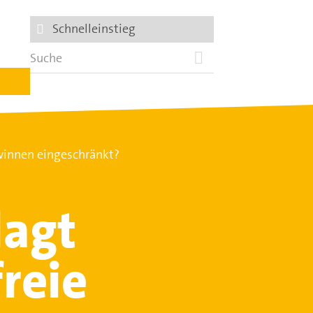
Schnelleinstieg
winnen eingeschränkt?
lagt
freie