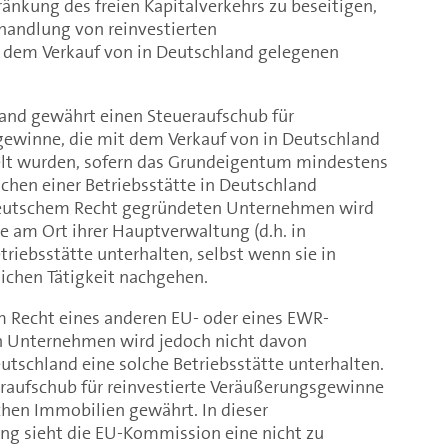
ränkung des freien Kapitalverkehrs zu beseitigen,
ehandlung von reinvestierten
dem Verkauf von in Deutschland gelegenen
and gewährt einen Steueraufschub für
gewinne, die mit dem Verkauf von in Deutschland
elt wurden, sofern das Grundeigentum mindestens
chen einer Betriebsstätte in Deutschland
deutschem Recht gegründeten Unternehmen wird
e am Ort ihrer Hauptverwaltung (d.h. in
triebsstätte unterhalten, selbst wenn sie in
ichen Tätigkeit nachgehen.
m Recht eines anderen EU- oder eines EWR-
n Unternehmen wird jedoch nicht davon
utschland eine solche Betriebsstätte unterhalten.
eraufschub für reinvestierte Veräußerungsgewinne
hen Immobilien gewährt. In dieser
ng sieht die EU-Kommission eine nicht zu