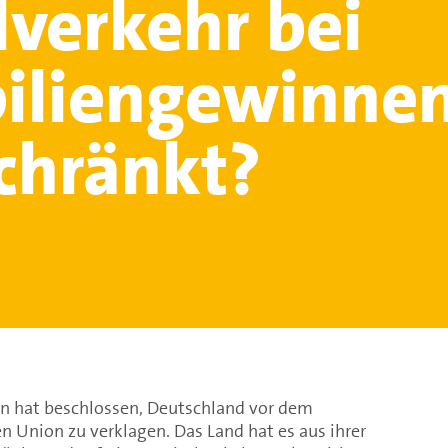
lverkehr bei
iliengewinne
chränkt?
n hat beschlossen, Deutschland vor dem
n Union zu verklagen. Das Land hat es aus ihrer