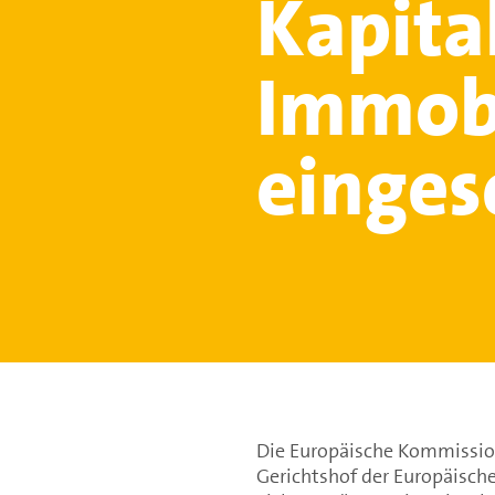
Kapita
Immob
einges
Die Europäische Kommissio
Gerichtshof der Europäische