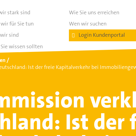
ir stark sind
Wie Sie uns erreichen
wir für Sie tun
Wen wir suchen
wir sind
Login Kundenportal
Sie wissen sollten
ten
tschland: Ist der freie Kapitalverkehr bei Immobilienge
mission verk
land: Ist der 