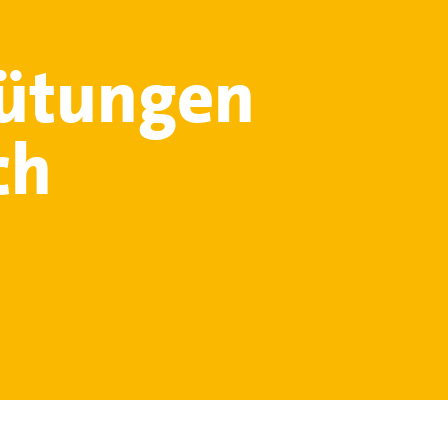
gütungen
ch