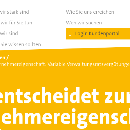
ir stark sind
Wie Sie uns erreichen
wir für Sie tun
Wen wir suchen
wir sind
Login Kundenportal
Sie wissen sollten
ten
rnehmereigenschaft: Variable Verwaltungsratsvergütungen
ntscheidet zu
ehmereigensc