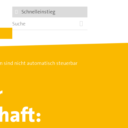
Schnelleinstieg
 sind nicht automatisch steuerbar
r
haft: