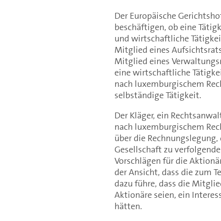
Der Europäische Gerichtsho
beschäftigen, ob eine Tätig
und wirtschaftliche Tätigkeit
Mitglied eines Aufsichtsrats
Mitglied eines Verwaltungsr
eine wirtschaftliche Tätigk
nach luxemburgischem Recht
selbständige Tätigkeit.
Der Kläger, ein Rechtsanwal
nach luxemburgischem Rech
über die Rechnungslegung, d
Gesellschaft zu verfolgende
Vorschlägen für die Aktion
der Ansicht, dass die zum T
dazu führe, dass die Mitgli
Aktionäre seien, ein Intere
hätten.