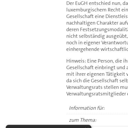
Der EuGH entschied nun, da
luxemburgischem Recht eine 
Gesellschaft eine Dienstleis
nachhaltigen Charakter auf
deren Festsetzungsmodalitä
nicht selbständig ausgeübt
noch in eigener Verantwortu
einhergehende wirtschaftlic
Hinweis: Eine Person, die i
Gesellschaft einbringt und
mit ihrer eigenen Tätigkeit 
da sich die Gesellschaft se
Verwaltungsrats stellen mus
Verwaltungsratsmitglieder e
Information für:
zum Thema: