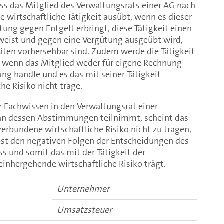
ss das Mitglied des Verwaltungsrats einer AG nach
wirtschaftliche Tätigkeit ausübt, wenn es dieser
tung gegen Entgelt erbringt, diese Tätigkeit einen
weist und gegen eine Vergütung ausgeübt wird,
ten vorhersehbar sind. Zudem werde die Tätigkeit
, wenn das Mitglied weder für eigene Rechnung
ng handle und es das mit seiner Tätigkeit
he Risiko nicht trage.
hr Fachwissen in den Verwaltungsrat einer
 an dessen Abstimmungen teilnimmt, scheint das
verbundene wirtschaftliche Risiko nicht zu tragen,
lbst den negativen Folgen der Entscheidungen des
s und somit das mit der Tätigkeit der
inhergehende wirtschaftliche Risiko trägt.
Unternehmer
Umsatzsteuer