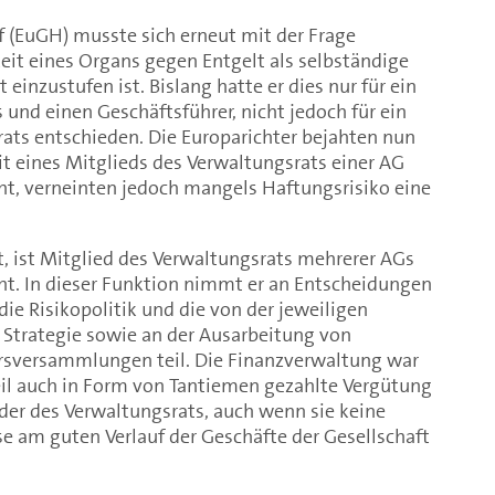
f (EuGH) musste sich erneut mit der Frage
keit eines Organs gegen Entgelt als selbständige
 einzustufen ist. Bislang hatte er dies nur für ein
 und einen Geschäftsführer, nicht jedoch für ein
ats entschieden. Die Europarichter bejahten nun
eit eines Mitglieds des Verwaltungsrats einer AG
, verneinten jedoch mangels Haftungsrisiko eine
t, ist Mitglied des Verwaltungsrats mehrerer AGs
t. In dieser Funktion nimmt er an Entscheidungen
ie Risikopolitik und die von der jeweiligen
 Strategie sowie an der Ausarbeitung von
ärsversammlungen teil. Die Finanzverwaltung war
eil auch in Form von Tantiemen gezahlte Vergütung
eder des Verwaltungsrats, auch wenn sie keine
sse am guten Verlauf der Geschäfte der Gesellschaft