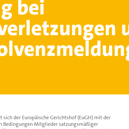
g bei
tverletzungen 
solvenzmeldun
at sich der Europäische Gerichtshof (EuGH) mit der
en Bedingungen Mitglieder satzungsmäßiger