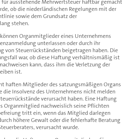
n für ausstehende Mehrwertsteuer haftbar gemacht
de, ob die niederländischen Regelungen mit der
tlinie sowie dem Grundsatz der
lang stehen.
 können Organmitglieder eines Unternehmens
lvenzanmeldung unterlassen oder durch ihr
ng von Steuerrückständen beigetragen haben. Die
ngsfall war, ob diese Haftung verhältnismäßig ist
 nachweisen kann, dass ihm die Verletzung der
eiben ist.
ht haften Mitglieder des satzungsmäßigen Organs
ie die Insolvenz des Unternehmens nicht melden
Steuerrückstände verursacht haben. Eine Haftung
as Organmitglied nachweislich seine Pflichten
befreiung tritt ein, wenn das Mitglied darlegen
durch höhere Gewalt oder die fehlerhafte Beratung
Steuerberaters, verursacht wurde.