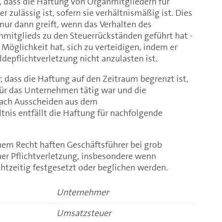
, dass die Haftung von Organmitgliedern für
 zulässig ist, sofern sie verhältnismäßig ist. Dies
nur dann greift, wenn das Verhalten des
nmitglieds zu den Steuerrückständen geführt hat -
 Möglichkeit hat, sich zu verteidigen, indem er
depflichtverletzung nicht anzulasten ist.
, dass die Haftung auf den Zeitraum begrenzt ist,
ür das Unternehmen tätig war und die
 Nach Ausscheiden aus dem
nis entfällt die Haftung für nachfolgende
em Recht haften Geschäftsführer bei grob
cher Pflichtverletzung, insbesondere wenn
htzeitig festgesetzt oder beglichen werden.
Unternehmer
Umsatzsteuer