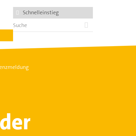
Schnelleinstieg
lvenzmeldung
 der