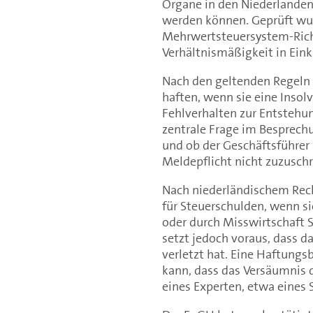
Organe in den Niederlande
werden können. Geprüft wur
Mehrwertsteuersystem-Rich
Verhältnismäßigkeit in Eink
Nach den geltenden Regeln
haften, wenn sie eine Inso
Fehlverhalten zur Entstehu
zentrale Frage im Besprechu
und ob der Geschäftsführer
Meldepflicht nicht zuzuschr
Nach niederländischem Rec
für Steuerschulden, wenn s
oder durch Misswirtschaft 
setzt jedoch voraus, dass d
verletzt hat. Eine Haftungs
kann, dass das Versäumnis 
eines Experten, etwa eines 