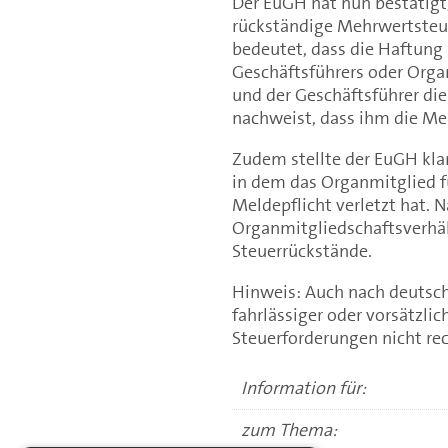
Der EuGH hat nun bestätigt
rückständige Mehrwertsteuer
bedeutet, dass die Haftung 
Geschäftsführers oder Orga
und der Geschäftsführer die
nachweist, dass ihm die Mel
Zudem stellte der EuGH klar
in dem das Organmitglied f
Meldepflicht verletzt hat.
Organmitgliedschaftsverhält
Steuerrückstände.
Hinweis: Auch nach deutsch
fahrlässiger oder vorsätzli
Steuerforderungen nicht rec
Information für:
zum Thema: