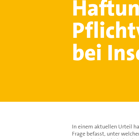
Haftun
Pflich
bei In
In einem aktuellen Urteil h
Frage befasst, unter welch