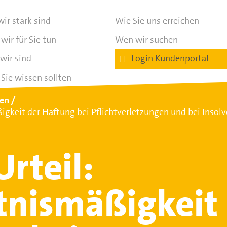
ir stark sind
Wie Sie uns erreichen
wir für Sie tun
Wen wir suchen
wir sind
Login Kundenportal
Sie wissen sollten
ten
igkeit der Haftung bei Pflichtverletzungen und bei Inso
rteil:
tnismäßigkeit