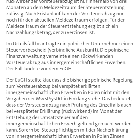
rückwirkender Vorsteuerabzug ist nur innerhalb von drei
Monaten ab dem Meldezeitraum der Steuerentstehung
zulässig. Nach Fristablauf kann der Vorsteuerabzug nur
noch für den aktuellen Meldezeitraum erfolgen. Für den
Meldezeitraum der Steuerentstehung ergibt sich ein
Nachzahlungsbetrag, der zu verzinsen ist.
Im Urteilsfall beantragte ein polnischer Unternehmer einen
Steuervorbescheid (verbindliche Auskunft). Die polnische
Finanzverwaltung verneinte einen rückwirkenden
Vorsteuerabzug aus innergemeinschaftlichen Erwerben.
Der Fall landete vor dem EuGH.
Der EuGH stellte klar, dass die bisherige polnische Regelung
zum Vorsteuerabzug bei verspätet erklärten
innergemeinschaftlichen Erwerben in Polen nicht mit den
Vorgaben der MwStSystRL in Einklang stehe. Das bedeutet,
dass der Vorsteuerabzug nach Prüfung des Einzelfalls auch
bei verspäteter Erklärung (rückwirkend) im Monat der
Entstehung der Umsatzsteuer auf den
innergemeinschaftlichen Erwerb geltend gemacht werden
kann. Sofern bei Steuerpflichtigen mit der Nacherklärung
von innergemeinschaftlichen Erwerben in Polen Zinsen