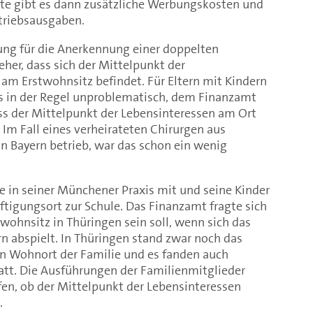
lte gibt es dann zusätzliche Werbungskosten und
etriebsausgaben.
ung für die Anerkennung einer doppelten
eher, dass sich der Mittelpunkt der
am Erstwohnsitz befindet. Für Eltern mit Kindern
es in der Regel unproblematisch, dem Finanzamt
ss der Mittelpunkt der Lebensinteressen am Ort
 Im Fall eines verheirateten Chirurgen aus
 in Bayern betrieb, war das schon ein wenig
e in seiner Münchener Praxis mit und seine Kinder
tigungsort zur Schule. Das Finanzamt fragte sich
wohnsitz in Thüringen sein soll, wenn sich das
n abspielt. In Thüringen stand zwar noch das
n Wohnort der Familie und es fanden auch
tt. Die Ausführungen der Familienmitglieder
ffen, ob der Mittelpunkt der Lebensinteressen
.