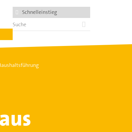
Schnelleinstieg
 Haushaltsführung
Haus