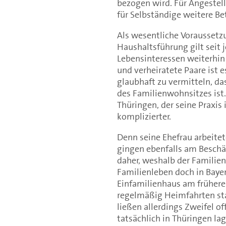
bezogen wird. Für Angestel
für Selbständige weitere B
Als wesentliche Voraussetz
Haushaltsführung gilt seit j
Lebensinteressen weiterhin 
und verheiratete Paare ist 
glaubhaft zu vermitteln, da
des Familienwohnsitzes ist.
Thüringen, der seine Praxis
komplizierter.
Denn seine Ehefrau arbeitet
gingen ebenfalls am Beschäf
daher, weshalb der Familien
Familienleben doch in Bayer
Einfamilienhaus am frühere
regelmäßig Heimfahrten sta
ließen allerdings Zweifel o
tatsächlich in Thüringen lag