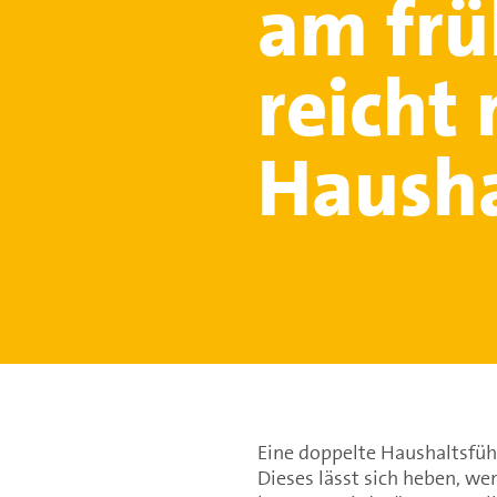
am fr
reicht 
Hausha
Eine doppelte Haushaltsfüh
Dieses lässt sich heben, w