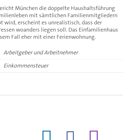
gericht München die doppelte Haushaltsführung
milienleben mit sämtlichen Familienmitgliedern
 wird, erscheint es unrealistisch, dass der
ressen woanders liegen soll. Das Einfamilienhaus
iesem Fall eher mit einer Ferienwohnung.
Arbeitgeber und Arbeitnehmer
Einkommensteuer