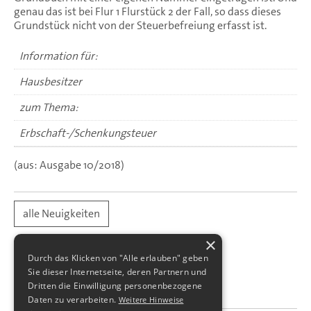
genau das ist bei Flur 1 Flurstück 2 der Fall, so dass dieses
Grundstück nicht von der Steuerbefreiung erfasst ist.
Information für:
Hausbesitzer
zum Thema:
Erbschaft-/Schenkungsteuer
(aus: Ausgabe 10/2018)
alle Neuigkeiten
×
Durch das Klicken von "Alle erlauben" geben
Sie dieser Internetseite, deren Partnern und
Dritten die Einwilligung personenbezogene
Daten zu verarbeiten.
Weitere Hinweise