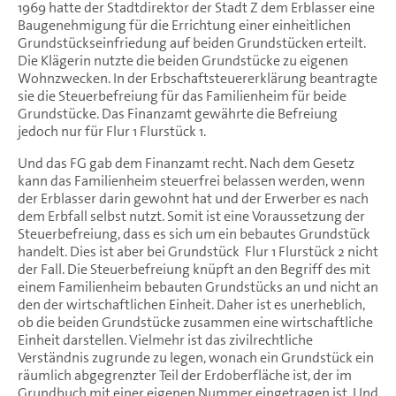
1969 hatte der Stadtdirektor der Stadt Z dem Erblasser eine
Baugenehmigung für die Errichtung einer einheitlichen
Grundstückseinfriedung auf beiden Grundstücken erteilt.
Die Klägerin nutzte die beiden Grundstücke zu eigenen
Wohnzwecken. In der Erbschaftsteuererklärung beantragte
sie die Steuerbefreiung für das Familienheim für beide
Grundstücke. Das Finanzamt gewährte die Befreiung
jedoch nur für Flur 1 Flurstück 1.
Und das FG gab dem Finanzamt recht. Nach dem Gesetz
kann das Familienheim steuerfrei belassen werden, wenn
der Erblasser darin gewohnt hat und der Erwerber es nach
dem Erbfall selbst nutzt. Somit ist eine Voraussetzung der
Steuerbefreiung, dass es sich um ein bebautes Grundstück
handelt. Dies ist aber bei Grundstück Flur 1 Flurstück 2 nicht
der Fall. Die Steuerbefreiung knüpft an den Begriff des mit
einem Familienheim bebauten Grundstücks an und nicht an
den der wirtschaftlichen Einheit. Daher ist es unerheblich,
ob die beiden Grundstücke zusammen eine wirtschaftliche
Einheit darstellen. Vielmehr ist das zivilrechtliche
Verständnis zugrunde zu legen, wonach ein Grundstück ein
räumlich abgegrenzter Teil der Erdoberfläche ist, der im
Grundbuch mit einer eigenen Nummer eingetragen ist. Und