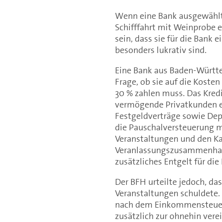
Wenn eine Bank ausgewählte
Schifffahrt mit Weinprobe e
sein, dass sie für die Bank 
besonders lukrativ sind.
Eine Bank aus Baden-Württe
Frage, ob sie auf die Koste
30 % zahlen muss. Das Kredi
vermögende Privatkunden ein
Festgeldverträge sowie Dep
die Pauschalversteuerung m
Veranstaltungen und den Ka
Veranlassungszusammenhang
zusätzliches Entgelt für die
Der BFH urteilte jedoch, da
Veranstaltungen schuldete. 
nach dem Einkommensteuerg
zusätzlich zur ohnehin vere