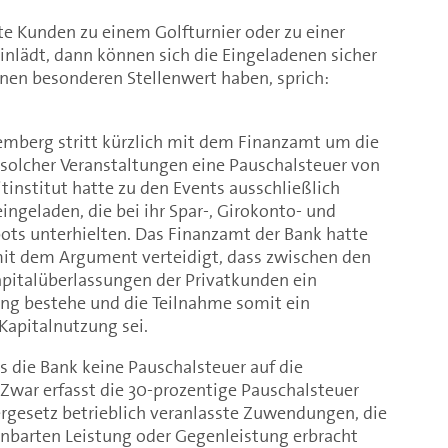
 Kunden zu einem Golfturnier oder zu einer
inlädt, dann können sich die Eingeladenen sicher
einen besonderen Stellenwert haben, sprich:
mberg stritt kürzlich mit dem Finanzamt um die
n solcher Veranstaltungen eine Pauschalsteuer von
tinstitut hatte zu den Events ausschließlich
geladen, die bei ihr Spar-, Girokonto- und
ots unterhielten. Das Finanzamt der Bank hatte
it dem Argument verteidigt, dass zwischen den
pitalüberlassungen der Privatkunden ein
 bestehe und die Teilnahme somit ein
 Kapitalnutzung sei.
ss die Bank keine Pauschalsteuer auf die
Zwar erfasst die 30-prozentige Pauschalsteuer
esetz betrieblich veranlasste Zuwendungen, die
inbarten Leistung oder Gegenleistung erbracht