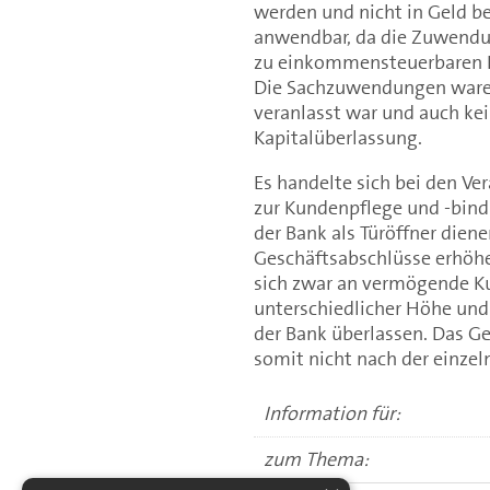
werden und nicht in Geld be
anwendbar, da die Zuwendu
zu einkommensteuerbaren E
Die Sachzuwendungen waren 
veranlasst war und auch kei
Kapitalüberlassung.
Es handelte sich bei den 
zur Kundenpflege und -bind
der Bank als Türöffner dien
Geschäftsabschlüsse erhöhe
sich zwar an vermögende Kun
unterschiedlicher Höhe und
der Bank überlassen. Das G
somit nicht nach der einze
Information für:
zum Thema: