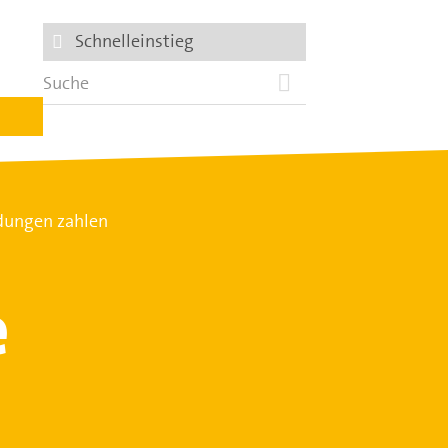
Schnelleinstieg
dungen zahlen
e