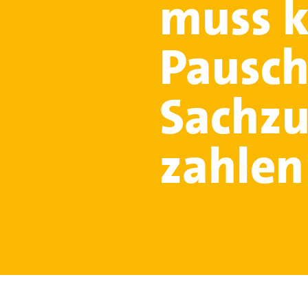
muss k
Pausch
Sachz
zahlen