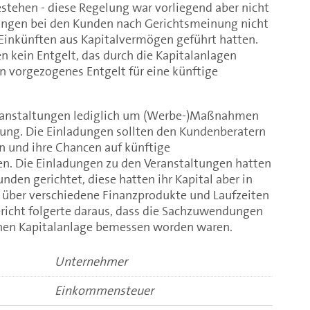
stehen - diese Regelung war vorliegend aber nicht
ngen bei den Kunden nach Gerichtsmeinung nicht
inkünften aus Kapitalvermögen geführt hatten.
kein Entgelt, das durch die Kapitalanlagen
n vorgezogenes Entgelt für eine künftige
Veranstaltungen lediglich um (Werbe-)Maßnahmen
ung. Die Einladungen sollten den Kundenberatern
en und ihre Chancen auf künftige
n. Die Einladungen zu den Veranstaltungen hatten
den gerichtet, diese hatten ihr Kapital aber in
 über verschiedene Finanzprodukte und Laufzeiten
ericht folgerte daraus, dass die Sachzuwendungen
lnen Kapitalanlage bemessen worden waren.
Unternehmer
Einkommensteuer