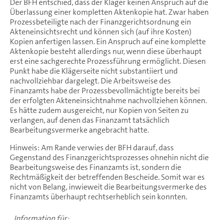
Der BFH entschied, dass der Kläger keinen Anspruch auf die
Überlassung einer kompletten Aktenkopie hat. Zwar haben
Prozessbeteiligte nach der Finanzgerichtsordnung ein
Akteneinsichtsrecht und können sich (auf ihre Kosten)
Kopien anfertigen lassen. Ein Anspruch auf eine komplette
Aktenkopie besteht allerdings nur, wenn diese überhaupt
erst eine sachgerechte Prozessführung ermöglicht. Diesen
Punkt habe die Klägerseite nicht substantiiert und
nachvollziehbar dargelegt. Die Arbeitsweise des
Finanzamts habe der Prozessbevollmächtigte bereits bei
der erfolgten Akteneinsichtnahme nachvollziehen können.
Es hätte zudem ausgereicht, nur Kopien von Seiten zu
verlangen, auf denen das Finanzamt tatsächlich
Bearbeitungsvermerke angebracht hatte.
Hinweis: Am Rande verwies der BFH darauf, dass
Gegenstand des Finanzgerichtsprozesses ohnehin nicht die
Bearbeitungsweise des Finanzamts ist, sondern die
Rechtmäßigkeit der betreffenden Bescheide. Somit war es
nicht von Belang, inwieweit die Bearbeitungsvermerke des
Finanzamts überhaupt rechtserheblich sein konnten.
Information für: