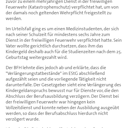
zuvor zu einem mehrjährigen Dienst in der freiwilligen
Feuerwehr (Katastrophenschutz) verpflichtet hat, um von
der damals noch geltenden Wehrpflicht freigestellt zu
werden.
Im Urteilsfall ging es um einen Medizinstudenten, der sich
nach seiner Schulzeit für mindestens sechs Jahre zum
Dienst in der freiwilligen Feuerwehr verpflichtet hatte. Sein
Vater wollte gerichtlich durchsetzen, dass ihm das
Kindergeld deshalb auch für die Studienzeiten nach dem 25.
Geburtstag weitergezahlt wird.
Der BFH lehnte dies jedoch ab und erklärte, dass die
"Verlängerungstatbestände" im EStG abschließend
aufgezählt seien und die vorliegende Tätigkeit nicht
darunterfalle. Der Gesetzgeber sieht eine Verlängerung des
Kindergeldanspruchs bewusst nur für Dienste vor, die den
Abschluss der Berufsausbildung verzögern. Der Dienst bei
der freiwilligen Feuerwehr war hingegen kein
Vollzeitdienst und konnte neben der Ausbildung ausgeübt
werden, so dass der Berufsabschluss hierdurch nicht
verzögert wurde.