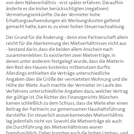
von dem Näheverhältnis - erst später erfahren. Daraufhin
änderte es die bisher berücksichtigten (negativen)
Vermietungseinkünfte. Da der Vermieter hohe
Erhaltungsaufwendungen als Werbungskosten geltend
gemacht hatte, kam es zu einer hohen Steuernachzahlung.
Der Grund für die Änderung - denn eine Partnerschaft allein
reicht für die Aberkennung des Mietverhältnisses nicht aus
- bestand darin, dass die beiden allem Anschein nach
zusammenlebten. Es existierten zwei Mietverträge, in
denen unter anderem festgelegt wurde, dass die Mieterin
den Rest des Hauses kostenlos mitbenutzen durfte.
Allerdings enthielten die Verträge unterschiedliche
Angaben über die Größe der vermieteten Wohnung und die
Höhe der Miete. Auch machte der Vermieter im Laufe des
Verfahrens unterschiedliche Angaben dazu, welcher Vertrag
der gültige ist. Die Richter des Finanzgerichts München
kamen schließlich zu dem Schluss, dass die Miete eher einen
Beitrag der Partnerin zur gemeinsamen Haushaltsführung
darstellte. Ein steuerlich anzuerkennendes Mietverhältnis
lag jedenfalls nicht vor. Sowohl die Mietverträge als auch
die Durchführung des Mietverhältnisses waren
fremdunüblich. Daher konnten auch die hohen Umbau- und