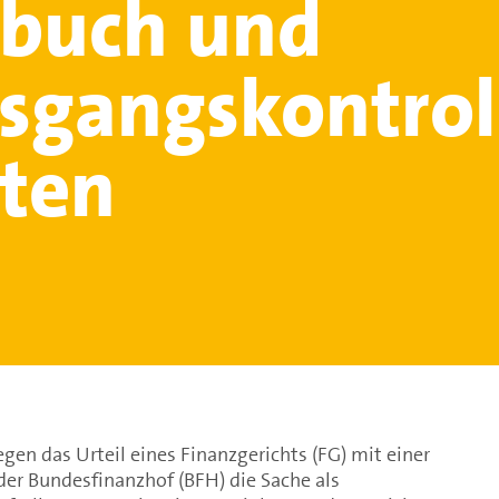
nbuch und
sgangskontrol
hten
gen das Urteil eines Finanzgerichts (FG) mit einer
der Bundesfinanzhof (BFH) die Sache als