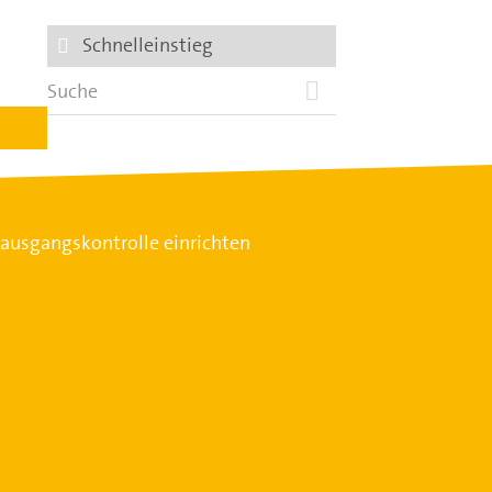
Schnelleinstieg
ausgangskontrolle einrichten