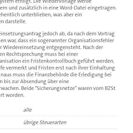
em erfolgt. Die Wiedervorlage werde
tem und zusätzlich in eine Word-Datei eingetragen.
sehentlich unterblieben, was aber ein
n darstelle.
insetzungsantrag jedoch ab, da nach dem Vortrag
en war, dass ein sogenannter Organisationsfehler
ner Wiedereinsetzung entgegensteht. Nach der
hen Rechtsprechung muss bei einer
isation ein Fristenkontrollbuch geführt werden,
fe vermerkt und Fristen erst nach ihrer Einhaltung
inaus muss die Finanzbehörde die Erledigung bei
n bis zur Absendung über eine
rwachen. Beide "Sicherungsnetze" waren vom BZSt
iert worden.
alle
übrige Steuerarten