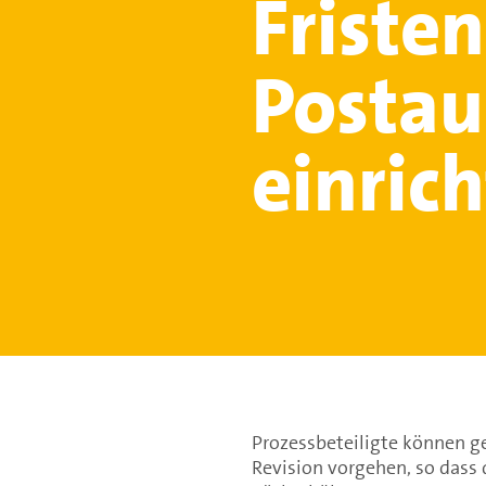
Friste
Postau
einric
Prozessbeteiligte können ge
Revision vorgehen, so dass 