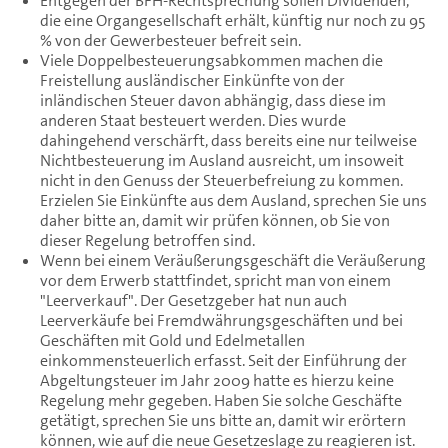
Entgegen der BFH-Rechtsprechung sollen Dividenden,
die eine Organgesellschaft erhält, künftig nur noch zu 95
% von der Gewerbesteuer befreit sein.
Viele Doppelbesteuerungsabkommen machen die
Freistellung ausländischer Einkünfte von der
inländischen Steuer davon abhängig, dass diese im
anderen Staat besteuert werden. Dies wurde
dahingehend verschärft, dass bereits eine nur teilweise
Nichtbesteuerung im Ausland ausreicht, um insoweit
nicht in den Genuss der Steuerbefreiung zu kommen.
Erzielen Sie Einkünfte aus dem Ausland, sprechen Sie uns
daher bitte an, damit wir prüfen können, ob Sie von
dieser Regelung betroffen sind.
Wenn bei einem Veräußerungsgeschäft die Veräußerung
vor dem Erwerb stattfindet, spricht man von einem
"Leerverkauf". Der Gesetzgeber hat nun auch
Leerverkäufe bei Fremdwährungsgeschäften und bei
Geschäften mit Gold und Edelmetallen
einkommensteuerlich erfasst. Seit der Einführung der
Abgeltungsteuer im Jahr 2009 hatte es hierzu keine
Regelung mehr gegeben. Haben Sie solche Geschäfte
getätigt, sprechen Sie uns bitte an, damit wir erörtern
können, wie auf die neue Gesetzeslage zu reagieren ist.