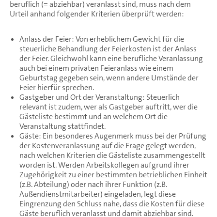
beruflich (= abziehbar) veranlasst sind, muss nach dem
Urteil anhand folgender Kriterien überprüft werden:
Anlass der Feier: Von erheblichem Gewicht für die
steuerliche Behandlung der Feierkosten ist der Anlass
der Feier. Gleichwohl kann eine berufliche Veranlassung
auch bei einem privaten Feieranlass wie einem
Geburtstag gegeben sein, wenn andere Umstände der
Feier hierfür sprechen.
Gastgeber und Ort der Veranstaltung: Steuerlich
relevant ist zudem, wer als Gastgeber auftritt, wer die
Gästeliste bestimmt und an welchem Ort die
Veranstaltung stattfindet.
Gäste: Ein besonderes Augenmerk muss bei der Prüfung
der Kostenveranlassung auf die Frage gelegt werden,
nach welchen Kriterien die Gästeliste zusammengestellt
worden ist. Werden Arbeitskollegen aufgrund ihrer
Zugehörigkeit zu einer bestimmten betrieblichen Einheit
(z.B. Abteilung) oder nach ihrer Funktion (z.B.
Außendienstmitarbeiter) eingeladen, legt diese
Eingrenzung den Schluss nahe, dass die Kosten für diese
Gäste beruflich veranlasst und damit abziehbar sind.