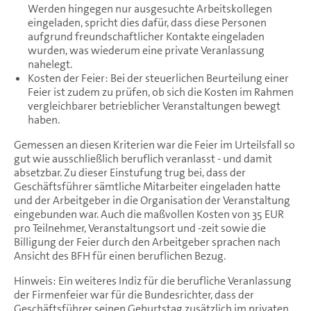
Werden hingegen nur ausgesuchte Arbeitskollegen
eingeladen, spricht dies dafür, dass diese Personen
aufgrund freundschaftlicher Kontakte eingeladen
wurden, was wiederum eine private Veranlassung
nahelegt.
Kosten der Feier: Bei der steuerlichen Beurteilung einer
Feier ist zudem zu prüfen, ob sich die Kosten im Rahmen
vergleichbarer betrieblicher Veranstaltungen bewegt
haben.
Gemessen an diesen Kriterien war die Feier im Urteilsfall so
gut wie ausschließlich beruflich veranlasst - und damit
absetzbar. Zu dieser Einstufung trug bei, dass der
Geschäftsführer sämtliche Mitarbeiter eingeladen hatte
und der Arbeitgeber in die Organisation der Veranstaltung
eingebunden war. Auch die maßvollen Kosten von 35 EUR
pro Teilnehmer, Veranstaltungsort und -zeit sowie die
Billigung der Feier durch den Arbeitgeber sprachen nach
Ansicht des BFH für einen beruflichen Bezug.
Hinweis: Ein weiteres Indiz für die berufliche Veranlassung
der Firmenfeier war für die Bundesrichter, dass der
Geschäftsführer seinen Geburtstag zusätzlich im privaten