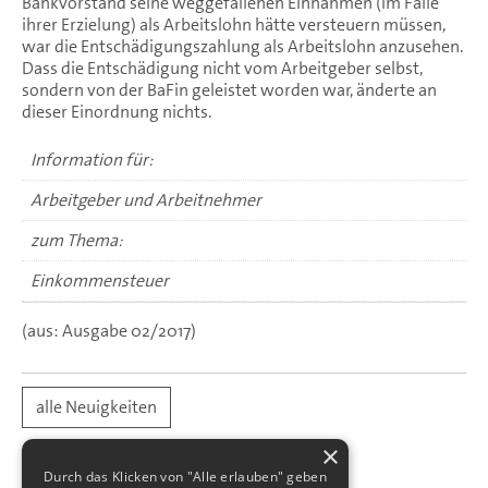
Bankvorstand seine weggefallenen Einnahmen (im Falle
ihrer Erzielung) als Arbeitslohn hätte versteuern müssen,
war die Entschädigungszahlung als Arbeitslohn anzusehen.
Dass die Entschädigung nicht vom Arbeitgeber selbst,
sondern von der BaFin geleistet worden war, änderte an
dieser Einordnung nichts.
Information für:
Arbeitgeber und Arbeitnehmer
zum Thema:
Einkommensteuer
(aus: Ausgabe 02/2017)
alle Neuigkeiten
×
Durch das Klicken von "Alle erlauben" geben