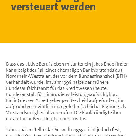
versteuert werden
Dass das aktive Berufsleben mitunter ein jähes Ende finden
kann, zeigt der Fall eines ehemaligen Bankvorstands aus
Nordrhein-Westfalen, der vor dem Bundesfinanzhof (BFH)
verhandelt wurde: Im Jahr 1998 hatte das frühere
Bundesaufsichtsamt für das Kreditwesen (heute:
Bundesanstalt für Finanzdienstleistungsaufsicht, kurz
BaFin) dessen Arbeitgeber per Bescheid aufgefordert, ihn
aufgrund vermeintlich mangelnder fachlicher Eignung als
Vorstandsmitglied abzuberufen. Die Bank kündigte ihm
daraufhin außerordentlich und fristlos.
Jahre später stellte das Verwaltungsgericht jedoch fest,
dass der Bescheid des Bundesaufsichtsamts rechtswidrig