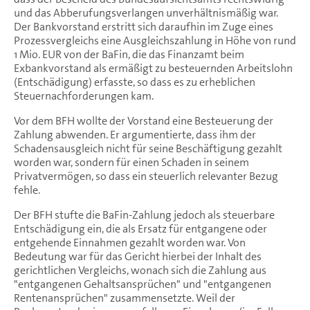
und das Abberufungsverlangen unverhältnismäßig war.
Der Bankvorstand erstritt sich daraufhin im Zuge eines
Prozessvergleichs eine Ausgleichszahlung in Höhe von rund
1 Mio. EUR von der BaFin, die das Finanzamt beim
Exbankvorstand als ermäßigt zu besteuernden Arbeitslohn
(Entschädigung) erfasste, so dass es zu erheblichen
Steuernachforderungen kam.
Vor dem BFH wollte der Vorstand eine Besteuerung der
Zahlung abwenden. Er argumentierte, dass ihm der
Schadensausgleich nicht für seine Beschäftigung gezahlt
worden war, sondern für einen Schaden in seinem
Privatvermögen, so dass ein steuerlich relevanter Bezug
fehle.
Der BFH stufte die BaFin-Zahlung jedoch als steuerbare
Entschädigung ein, die als Ersatz für entgangene oder
entgehende Einnahmen gezahlt worden war. Von
Bedeutung war für das Gericht hierbei der Inhalt des
gerichtlichen Vergleichs, wonach sich die Zahlung aus
"entgangenen Gehaltsansprüchen" und "entgangenen
Rentenansprüchen" zusammensetzte. Weil der