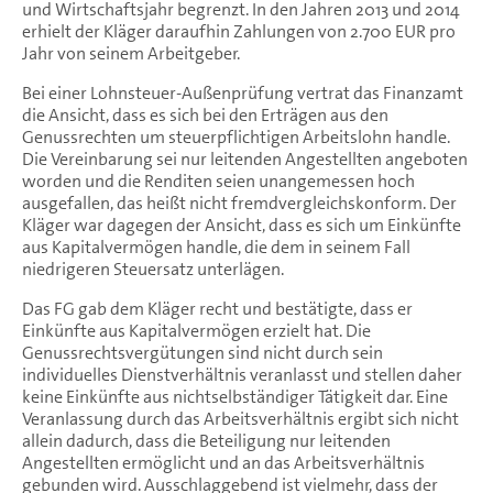
und Wirtschaftsjahr begrenzt. In den Jahren 2013 und 2014
erhielt der Kläger daraufhin Zahlungen von 2.700 EUR pro
Jahr von seinem Arbeitgeber.
Bei einer Lohnsteuer-Außenprüfung vertrat das Finanzamt
die Ansicht, dass es sich bei den Erträgen aus den
Genussrechten um steuerpflichtigen Arbeitslohn handle.
Die Vereinbarung sei nur leitenden Angestellten angeboten
worden und die Renditen seien unangemessen hoch
ausgefallen, das heißt nicht fremdvergleichskonform. Der
Kläger war dagegen der Ansicht, dass es sich um Einkünfte
aus Kapitalvermögen handle, die dem in seinem Fall
niedrigeren Steuersatz unterlägen.
Das FG gab dem Kläger recht und bestätigte, dass er
Einkünfte aus Kapitalvermögen erzielt hat. Die
Genussrechtsvergütungen sind nicht durch sein
individuelles Dienstverhältnis veranlasst und stellen daher
keine Einkünfte aus nichtselbständiger Tätigkeit dar. Eine
Veranlassung durch das Arbeitsverhältnis ergibt sich nicht
allein dadurch, dass die Beteiligung nur leitenden
Angestellten ermöglicht und an das Arbeitsverhältnis
gebunden wird. Ausschlaggebend ist vielmehr, dass der