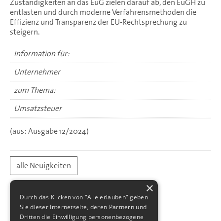
Zuständigkeiten an das EuG zielen darauf ab, den EuGH zu
entlasten und durch moderne Verfahrensmethoden die
Effizienz und Transparenz der EU-Rechtsprechung zu
steigern.
Information für:
Unternehmer
zum Thema:
Umsatzsteuer
(aus: Ausgabe 12/2024)
alle Neuigkeiten
×
Durch das Klicken von "Alle erlauben" geben
Sie dieser Internetseite, deren Partnern und
Dritten die Einwilligung personenbezogene