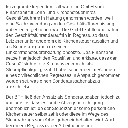
Im zugrunde liegenden Fall war eine GmbH vom
Finanzamt für Lohn- und Kirchensteuer ihres
Geschäftsführers in Haftung genommen worden, weil
eine Sachzuwendung an den Geschäftsführer bislang
unbesteuert geblieben war. Die GmbH zahlte und nahm
den Geschäftsführer daraufhin in Regress, so dass
Letzterer unter anderem die Kirchensteuer ausglich und
als Sonderausgaben in seiner
Einkommensteuererklärung ansetzte. Das Finanzamt
setzte hier jedoch den Rotstift an und erklärte, dass der
Geschäftsführer die Kirchensteuer nicht als
Steuerpflichtiger gezahlt habe, sondern er im Rahmen
eines zivilrechtlichen Regresses in Anspruch genommen
worden sei, was einen Sonderausgabenabzug
ausschließe.
Der BFH ließ den Ansatz als Sonderausgaben jedoch zu
und urteilte, dass es für die Abzugsberechtigung
unerheblich ist, ob der Steuerzahler seine persönliche
Kirchensteuer selbst zahlt oder diese im Wege des
Steuerabzugs vom Arbeitgeber einbehalten wird. Auch
bei einem Regress ist der Arbeitnehmer im