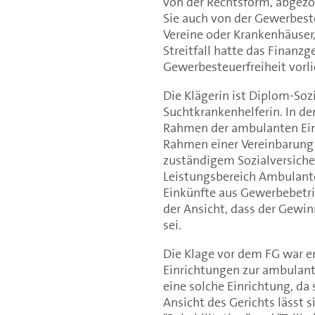
von der Rechtsform, abgezog
Sie auch von der Gewerbesteu
Vereine oder Krankenhäuser,
Streitfall hatte das Finanzg
Gewerbesteuerfreiheit vorli
Die Klägerin ist Diplom-Soz
Suchtkrankenhelferin. In de
Rahmen der ambulanten Eing
Rahmen einer Vereinbarung
zuständigem Sozialversiche
Leistungsbereich Ambulante
Einkünfte aus Gewerbebetrie
der Ansicht, dass der Gewi
sei.
Die Klage vor dem FG war er
Einrichtungen zur ambulante
eine solche Einrichtung, da
Ansicht des Gerichts lässt 