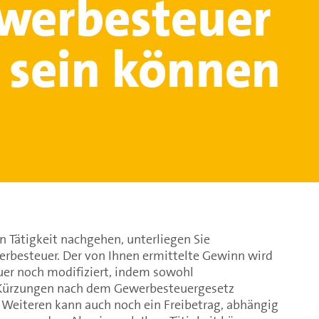
werbesteuer
t sein können
 Tätigkeit nachgehen, unterliegen Sie
erbesteuer. Der von Ihnen ermittelte Gewinn wird
er noch modifiziert, indem sowohl
 Kürzungen nach dem Gewerbesteuergesetz
eiteren kann auch noch ein Freibetrag, abhängig