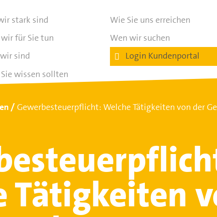
ir stark sind
Wie Sie uns erreichen
wir für Sie tun
Wen wir suchen
wir sind
Login Kundenportal
Sie wissen sollten
ten
Gewerbesteuerpflicht: Welche Tätigkeiten von der Ge
esteuerpflich
 Tätigkeiten 