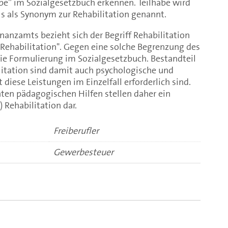
abe” im Sozialgesetzbuch erkennen. Teilhabe wird
ils als Synonym zur Rehabilitation genannt.
nanzamts bezieht sich der Begriff Rehabilitation
 Rehabilitation". Gegen eine solche Begrenzung des
die Formulierung im Sozialgesetzbuch. Bestandteil
litation sind damit auch psychologische und
diese Leistungen im Einzelfall erforderlich sind.
hten pädagogischen Hilfen stellen daher ein
 Rehabilitation dar.
Freiberufler
Gewerbesteuer