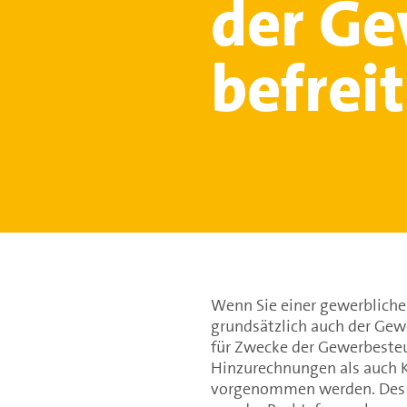
der Ge
befrei
Wenn Sie einer gewerblichen
grundsätzlich auch der Gew
für Zwecke der Gewerbesteu
Hinzurechnungen als auch
vorgenommen werden. Des W