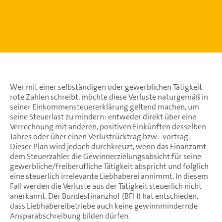
Wer mit einer selbständigen oder gewerblichen Tätigkeit
rote Zahlen schreibt, möchte diese Verluste naturgemäß in
seiner Einkommensteuererklärung geltend machen, um
seine Steuerlast zu mindern: entweder direkt über eine
Verrechnung mit anderen, positiven Einkünften desselben
Jahres oder über einen Verlustrücktrag bzw. -vortrag.
Dieser Plan wird jedoch durchkreuzt, wenn das Finanzamt
dem Steuerzahler die Gewinnerzielungsabsicht für seine
gewerbliche/freiberufliche Tätigkeit abspricht und folglich
eine steuerlich irrelevante Liebhaberei annimmt. In diesem
Fall werden die Verluste aus der Tätigkeit steuerlich nicht
anerkannt. Der Bundesfinanzhof (BFH) hat entschieden,
dass Liebhabereibetriebe auch keine gewinnmindernde
Ansparabschreibung bilden dürfen.