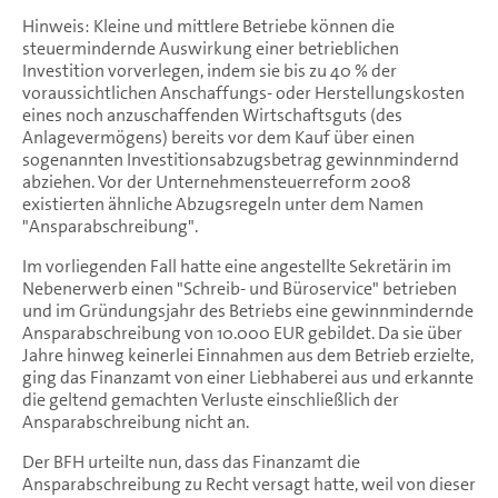
Hinweis: Kleine und mittlere Betriebe können die
steuermindernde Auswirkung einer betrieblichen
Investition vorverlegen, indem sie bis zu 40 % der
voraussichtlichen Anschaffungs- oder Herstellungskosten
eines noch anzuschaffenden Wirtschaftsguts (des
Anlagevermögens) bereits vor dem Kauf über einen
sogenannten Investitionsabzugsbetrag gewinnmindernd
abziehen. Vor der Unternehmensteuerreform 2008
existierten ähnliche Abzugsregeln unter dem Namen
"Ansparabschreibung".
Im vorliegenden Fall hatte eine angestellte Sekretärin im
Nebenerwerb einen "Schreib- und Büroservice" betrieben
und im Gründungsjahr des Betriebs eine gewinnmindernde
Ansparabschreibung von 10.000 EUR gebildet. Da sie über
Jahre hinweg keinerlei Einnahmen aus dem Betrieb erzielte,
ging das Finanzamt von einer Liebhaberei aus und erkannte
die geltend gemachten Verluste einschließlich der
Ansparabschreibung nicht an.
Der BFH urteilte nun, dass das Finanzamt die
Ansparabschreibung zu Recht versagt hatte, weil von dieser