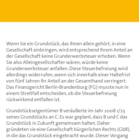
Wenn Sie ein Grundstück, das Ihnen allein gehört, in eine
Gesellschaft einbringen, wird entsprechend Ihrem Anteil an
der Gesellschaft keine Grunderwerbsteuer erhoben. Wenn
Sie also Alleingesellschafter wären, würde keine
Grunderwerbsteuer anfallen. Diese Steuerbefreiung wird
allerdings widerrufen, wenn sich innerhalb einer Haltefrist
von fünf Jahren Ihr Anteil an der Gesamthand verringert.
Das Finanzgericht Berlin-Brandenburg (FG) musste nun in
einem Streitfall entscheiden, ob die Steuerbefreiung
rückwirkend entfallen ist.
Grundstückseigentümer B veräußerte im Jahr 2008 1/25
seines Grundstücks an C. Es war geplant, dass B und C das
Grundstück in Zukunft gemeinsam halten. Daher
gründeten sie eine Gesellschaft bürgerlichen Rechts (GbR),
in die das Grundstück eingebracht wurde. Dieser Vorgang