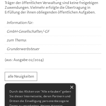
Träger der öffentlichen Verwaltung sind keine freigebigen
Zuwendungen. Vielmehr erfolgte die Übertragung in
Erfüllung der ihnen obliegenden öffentlichen Aufgaben.
Information für:
GmbH-Gesellschafter/-GF
zum Thema:
Grunderwerbsteuer
(aus: Ausgabe 02/2024)
alle Neuigkeiten
×
Durch das Klicken von "Alle erlauben" geben
Sie dieser Internetseite, deren Partnern und
Dritten die Einwilligung personenbezogene
Daten zu verarbeiten.
Weitere Hinweise