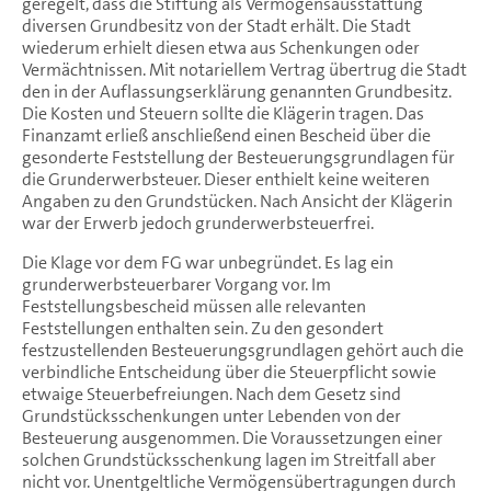
geregelt, dass die Stiftung als Vermögensausstattung
diversen Grundbesitz von der Stadt erhält. Die Stadt
wiederum erhielt diesen etwa aus Schenkungen oder
Vermächtnissen. Mit notariellem Vertrag übertrug die Stadt
den in der Auflassungserklärung genannten Grundbesitz.
Die Kosten und Steuern sollte die Klägerin tragen. Das
Finanzamt erließ anschließend einen Bescheid über die
gesonderte Feststellung der Besteuerungsgrundlagen für
die Grunderwerbsteuer. Dieser enthielt keine weiteren
Angaben zu den Grundstücken. Nach Ansicht der Klägerin
war der Erwerb jedoch grunderwerbsteuerfrei.
Die Klage vor dem FG war unbegründet. Es lag ein
grunderwerbsteuerbarer Vorgang vor. Im
Feststellungsbescheid müssen alle relevanten
Feststellungen enthalten sein. Zu den gesondert
festzustellenden Besteuerungsgrundlagen gehört auch die
verbindliche Entscheidung über die Steuerpflicht sowie
etwaige Steuerbefreiungen. Nach dem Gesetz sind
Grundstücksschenkungen unter Lebenden von der
Besteuerung ausgenommen. Die Voraussetzungen einer
solchen Grundstücksschenkung lagen im Streitfall aber
nicht vor. Unentgeltliche Vermögensübertragungen durch