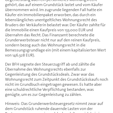
gehört, das auf einem Grundstück lastet und vom Käufer
übernommen wird. Im zugrunde liegenden Fall hatte ein
Käufer ein Immobilienpaket erworben, das durch ein
lebenslängliches unentgeltliches Wohnungsrecht des
Bruders der Verkäuferin belastet war. Der Käufer zahlte für
die Immobilie einen Kaufpreis von 133.000 EUR und
übernahm das Recht. Das Finanzamt berechnete die
Grunderwerbsteuer nicht nur auf den reinen Kaufpreis,
sondern bezog auch das Wohnungsrecht in die
Bemessungsgrundlage ein (mit einem kapitalisierten Wert
von 146.328 EUR).
Der BFH segnete den Steuerzugriff ab und zählte die
Übernahme des Wohnungsrechts ebenfalls zur
Gegenleistung des Grundstücksdeals. Zwar war das
Wohnungsrecht zum Zeitpunkt des Grundstückskaufs noch
nicht im Grundbuch eingetragen gewesen. Es hatte aber
eine schuldrechtliche Verpflichtung bestanden, was
genügte, um es zur Gegenleistung zu zählen.
Hinweis: Das Grunderwerbsteuergesetz nimmt zwar auf
dem Grundstück ruhende dauernde Lasten von der