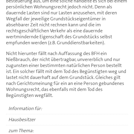
Besteuerung aus, um eine solche handelte es sich bei einem
persönlichen Wohnungsrecht jedoch nicht. Denn als
dauernde Lasten sind nur Lasten anzusehen, mit deren
Wegfall der jeweilige Grundstückseigentümer in
absehbarer Zeit nicht rechnen kann und die im
rechtsgeschäftlichen Verkehr als eine dauernde
wertmindernde Eigenschaft des Grundstücks selbst
empfunden werden (z.B. Grunddienstbarkeiten).
Nicht hierunter fällt nach Auffassung des BFH ein
Nießbrauch, der nicht übertragbar, unvererblich und nur
zugunsten einer bestimmten natürlichen Person bestellt
ist. Ein solcher fällt mit dem Tod des Begünstigten weg und
lastet nicht dauerhaft auf dem Grundstück. Gleiches gilt
nach Gerichtsmeinung für ein an eine Person gebundenes
Wohnungsrecht, das ebenfalls mit dem Tod des
Begünstigten wegfällt.
Information für:
Hausbesitzer
zum Thema: