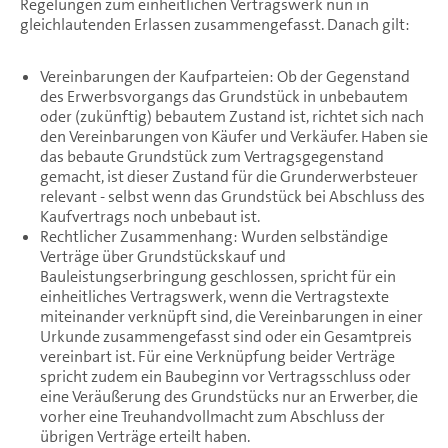
Regelungen zum einheitlichen Vertragswerk nun in
gleichlautenden Erlassen zusammengefasst. Danach gilt:
Vereinbarungen der Kaufparteien: Ob der Gegenstand
des Erwerbsvorgangs das Grundstück in unbebautem
oder (zukünftig) bebautem Zustand ist, richtet sich nach
den Vereinbarungen von Käufer und Verkäufer. Haben sie
das bebaute Grundstück zum Vertragsgegenstand
gemacht, ist dieser Zustand für die Grunderwerbsteuer
relevant - selbst wenn das Grundstück bei Abschluss des
Kaufvertrags noch unbebaut ist.
Rechtlicher Zusammenhang: Wurden selbständige
Verträge über Grundstückskauf und
Bauleistungserbringung geschlossen, spricht für ein
einheitliches Vertragswerk, wenn die Vertragstexte
miteinander verknüpft sind, die Vereinbarungen in einer
Urkunde zusammengefasst sind oder ein Gesamtpreis
vereinbart ist. Für eine Verknüpfung beider Verträge
spricht zudem ein Baubeginn vor Vertragsschluss oder
eine Veräußerung des Grundstücks nur an Erwerber, die
vorher eine Treuhandvollmacht zum Abschluss der
übrigen Verträge erteilt haben.