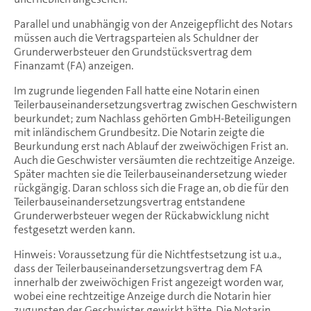
Parallel und unabhängig von der Anzeigepflicht des Notars
müssen auch die Vertragsparteien als Schuldner der
Grunderwerbsteuer den Grundstücksvertrag dem
Finanzamt (FA) anzeigen.
Im zugrunde liegenden Fall hatte eine Notarin einen
Teilerbauseinandersetzungsvertrag zwischen Geschwistern
beurkundet; zum Nachlass gehörten GmbH-Beteiligungen
mit inländischem Grundbesitz. Die Notarin zeigte die
Beurkundung erst nach Ablauf der zweiwöchigen Frist an.
Auch die Geschwister versäumten die rechtzeitige Anzeige.
Später machten sie die Teilerbauseinandersetzung wieder
rückgängig. Daran schloss sich die Frage an, ob die für den
Teilerbauseinandersetzungsvertrag entstandene
Grunderwerbsteuer wegen der Rückabwicklung nicht
festgesetzt werden kann.
Hinweis: Voraussetzung für die Nichtfestsetzung ist u.a.,
dass der Teilerbauseinandersetzungsvertrag dem FA
innerhalb der zweiwöchigen Frist angezeigt worden war,
wobei eine rechtzeitige Anzeige durch die Notarin hier
zugunsten der Geschwister gewirkt hätte. Die Notarin