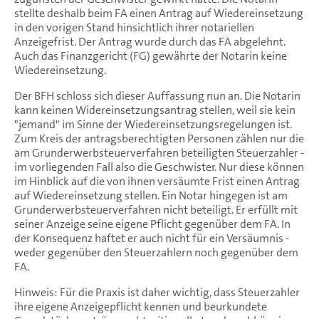
stellte deshalb beim FA einen Antrag auf Wiedereinsetzung
in den vorigen Stand hinsichtlich ihrer notariellen
Anzeigefrist. Der Antrag wurde durch das FA abgelehnt.
Auch das Finanzgericht (FG) gewährte der Notarin keine
Wiedereinsetzung.
Der BFH schloss sich dieser Auffassung nun an. Die Notarin
kann keinen Widereinsetzungsantrag stellen, weil sie kein
"jemand" im Sinne der Wiedereinsetzungsregelungen ist.
Zum Kreis der antragsberechtigten Personen zählen nur die
am Grunderwerbsteuerverfahren beteiligten Steuerzahler -
im vorliegenden Fall also die Geschwister. Nur diese können
im Hinblick auf die von ihnen versäumte Frist einen Antrag
auf Wiedereinsetzung stellen. Ein Notar hingegen ist am
Grunderwerbsteuerverfahren nicht beteiligt. Er erfüllt mit
seiner Anzeige seine eigene Pflicht gegenüber dem FA. In
der Konsequenz haftet er auch nicht für ein Versäumnis -
weder gegenüber den Steuerzahlern noch gegenüber dem
FA.
Hinweis: Für die Praxis ist daher wichtig, dass Steuerzahler
ihre eigene Anzeigepflicht kennen und beurkundete