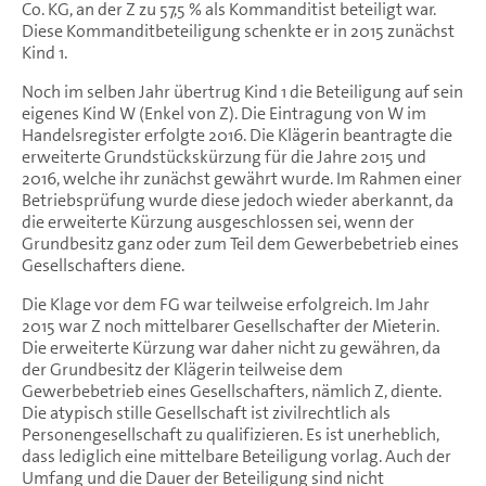
Co. KG, an der Z zu 57,5 % als Kommanditist beteiligt war.
Diese Kommanditbeteiligung schenkte er in 2015 zunächst
Kind 1.
Noch im selben Jahr übertrug Kind 1 die Beteiligung auf sein
eigenes Kind W (Enkel von Z). Die Eintragung von W im
Handelsregister erfolgte 2016. Die Klägerin beantragte die
erweiterte Grundstückskürzung für die Jahre 2015 und
2016, welche ihr zunächst gewährt wurde. Im Rahmen einer
Betriebsprüfung wurde diese jedoch wieder aberkannt, da
die erweiterte Kürzung ausgeschlossen sei, wenn der
Grundbesitz ganz oder zum Teil dem Gewerbebetrieb eines
Gesellschafters diene.
Die Klage vor dem FG war teilweise erfolgreich. Im Jahr
2015 war Z noch mittelbarer Gesellschafter der Mieterin.
Die erweiterte Kürzung war daher nicht zu gewähren, da
der Grundbesitz der Klägerin teilweise dem
Gewerbebetrieb eines Gesellschafters, nämlich Z, diente.
Die atypisch stille Gesellschaft ist zivilrechtlich als
Personengesellschaft zu qualifizieren. Es ist unerheblich,
dass lediglich eine mittelbare Beteiligung vorlag. Auch der
Umfang und die Dauer der Beteiligung sind nicht