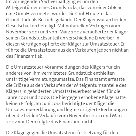
Im vorliegenden Sachverhalt ging es um den
Miteigentümer eines Grundstücks, das von einer GbR an
eine GmbH vermietet wurde. Die GmbH nutzte das
Grundstück als Betriebsgelände. Der Kläger war an beiden
Gesellschaften beteiligt. Mit notariellen Verträgen vom
November 2001 und vom März 2002 veräußerte der Kläger
seinen Grundstücksanteil an verschiedene Erwerber. In
diesen Verträgen optierte der Kläger zur Umsatzsteuer. Er
führte die Umsatzsteuer aus den Verkäufen jedoch nicht an
das Finanzamt ab.
Die Umsatzsteuer-Voranmeldungen des Klägers für ein
anderes von ihm vermietetes Grundstück enthielten
unstrittige Vermietungsumsätze. Das Finanzamt erfasste
die Erlöse aus den Verkäufen der Miteigentumsanteile des
Klägers in geänderten Umsatzsteuerbescheiden für die
Jahre 2001 und 2002. Die hiergegen erhobene Klage hatte
keinen Erfolg. Im Juni 2014 berichtigte der Kläger die
Umsatzsteuererklärung und legte korrigierte Rechnungen
über die beiden Verkäufe vom November 2001 und März
2002 vor. Dem folgte das Finanzamt nicht.
Die Klage gegen die Umsatzsteuerfestsetzung für den