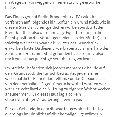
im Wege der vorweggenommenen Erbfolge erworben
hatte.
Das Finanzgericht Berlin-Brandenburg (FG) wies im
Verfahren auf Folgendes hin: Sofern ein Grundstück, wie in
diesem Streitfall, unentgeltlich erworben wird, tritt der
Erwerber (hier also die ehemalige Eigentümerin) in die
Rechtsposition des Vorgängers (hier also der Mutter) ein.
Wichtig war daher, wann die Mutter das Grundstück
erworben hatte. Da dieser Erwerb aber auch innerhalb des
Zehnjahreszeitraums stattgefunden hatte, konnte also
noch eine steuerpflichtige Veräußerung vorliegen.
Im Streitfall befanden sich jedoch mehrere Gebäude auf
dem Grundstück, die für sich betrachtet jeweils eine
wirtschaftliche Einheit darstellten. Für das Gebäude, das
von der ehemaligen Eigentümerin bewohnt worden war,
war unzweifelhaft eine Nutzung zu eigenen Wohnzwecken
anzunehmen. Für dieses Haus lag also kein
steuerpflichtiger Veräußerungsgewinn vor.
Für das Gebäude, in dem die Mutter gewohnt hatte, lag
allerdings im Hinblick auf die ehemalige Eigentümerin