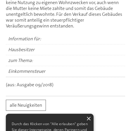
keine Nutzung zu eigenen Wohnzwecken vor, auch wenn
die Mutter keine Miete zahlte und somit das Gebäude
unentgeltlich bewohnte. Für den Verkauf dieses Gebäudes
war somit anteilig ein steuerpflichtiger
Veräußerungsgewinn entstanden.
Information für:
Hausbesitzer
zum Thema:
Einkommensteuer
(aus: Ausgabe 09/2018)
alle Neuigkeiten
×
Durch das Klicken von "Alle erlauben" geben
Sie dieser Internetseite, deren Partnern und