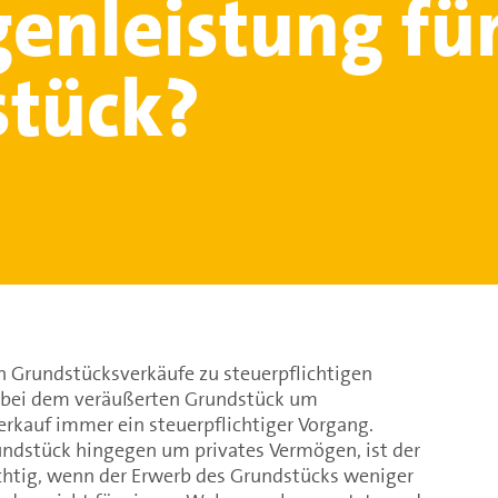
genleistung für
tück?
n Grundstücksverkäufe zu steuerpflichtigen
h bei dem veräußerten Grundstück um
erkauf immer ein steuerpflichtiger Vorgang.
undstück hingegen um privates Vermögen, ist der
ichtig, wenn der Erwerb des Grundstücks weniger