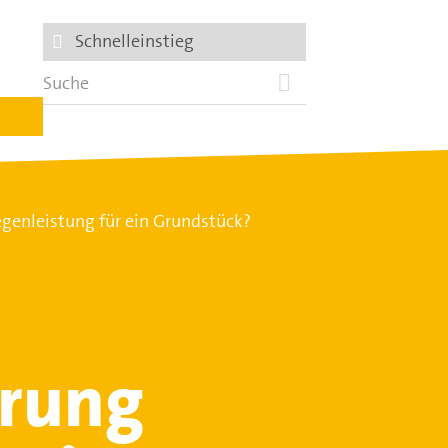
Schnelleinstieg
genleistung für ein Grundstück?
erung