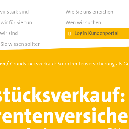
ir stark sind
Wie Sie uns erreichen
wir für Sie tun
Wen wir suchen
wir sind
Login Kundenportal
Sie wissen sollten
ten
Grundstücksverkauf: Sofortrentenversicherung als Ge
tücksverkauf:
rentenversich