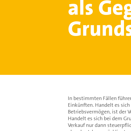
als Ge
Grunds
In bestimmten Fällen führe
Einkünften. Handelt es sic
Betriebsvermögen, ist der V
Handelt es sich bei dem Gr
Verkauf nur dann steuerpfl