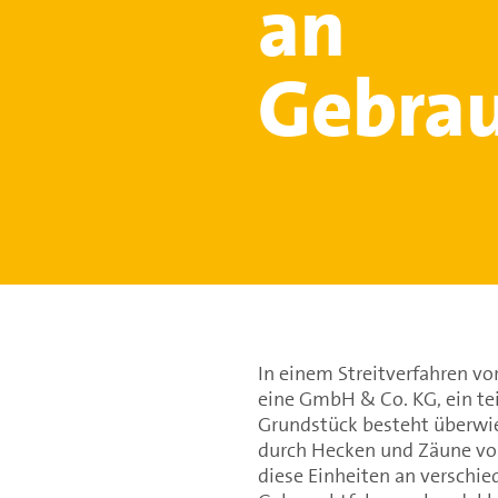
an
Gebra
In einem Streitverfahren vo
eine GmbH & Co. KG, ein te
Grundstück besteht überwie
durch Hecken und Zäune vo
diese Einheiten an verschie