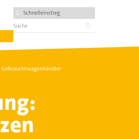
Schnelleinstieg
n Gebrauchtwagenhändler
ung:
tzen