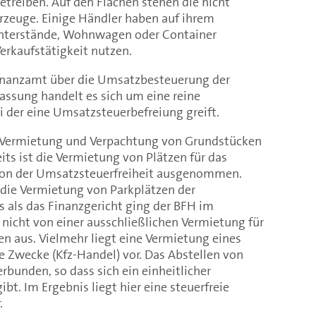
treiben. Auf den Flächen stehen die nicht
zeuge. Einige Händler haben auf ihrem
Unterstände, Wohnwagen oder Container
 Verkaufstätigkeit nutzen.
inanzamt über die Umsatzbesteuerung der
assung handelt es sich um eine reine
 der eine Umsatzsteuerbefreiung greift.
die Vermietung und Verpachtung von Grundstücken
its ist die Vermietung von Plätzen für das
von der Umsatzsteuerfreiheit ausgenommen.
 die Vermietung von Parkplätzen der
 als das Finanzgericht ging der BFH im
s nicht von einer ausschließlichen Vermietung für
n aus. Vielmehr liegt eine Vermietung eines
e Zwecke (Kfz-Handel) vor. Das Abstellen von
rbunden, so dass sich ein einheitlicher
ibt. Im Ergebnis liegt hier eine steuerfreie
.