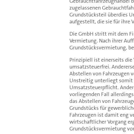
Gebrauchtfahrzeughandel be
zugelassenen Gebrauchtfahr
Grundstücksteil überdies 
aufgestellt, die sie für ihre
Die GmbH stritt mit dem F
Vermietung. Nach ihrer Auff
Grundstücksvermietung, bei
Prinzipiell ist einerseits 
umsatzsteuerfrei. Andererse
Abstellen von Fahrzeugen 
Unstreitig unterliegt somit
Umsatzsteuerpflicht. Anders
vorliegenden Fall allerding
das Abstellen von Fahrzeuge
Grundstücks für gewerblich
Fahrzeugen ist damit eng ve
wirtschaftlicher Vorgang erg
Grundstücksvermietung vor