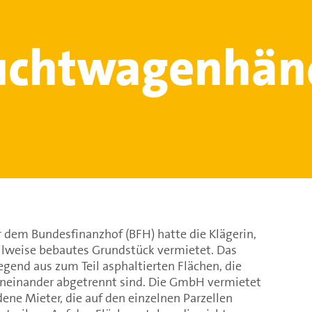
uchtwagenhän
r dem Bundesfinanzhof (BFH) hatte die Klägerin,
ilweise bebautes Grundstück vermietet. Das
gend aus zum Teil asphaltierten Flächen, die
neinander abgetrennt sind. Die GmbH vermietet
dene Mieter, die auf den einzelnen Parzellen