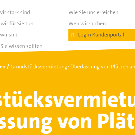
ir stark sind
Wie Sie uns erreichen
wir für Sie tun
Wen wir suchen
wir sind
Login Kundenportal
Sie wissen sollten
ten
Grundstücksvermietung: Überlassung von Plätzen a
tücksvermiet
ssung von Plä