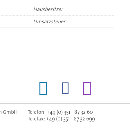
Hausbesitzer
Umsatzsteuer
gen GmbH
Telefon:
+49 (0) 351 - 87 32 60
Telefax:
+49 (0) 351 - 87 32 699