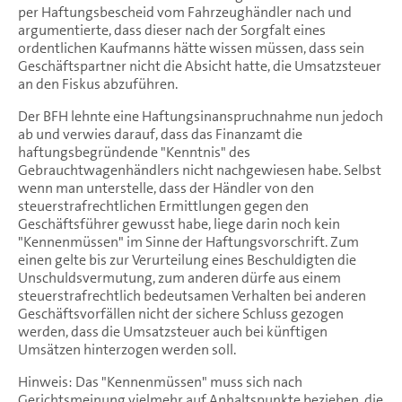
per Haftungsbescheid vom Fahrzeughändler nach und
argumentierte, dass dieser nach der Sorgfalt eines
ordentlichen Kaufmanns hätte wissen müssen, dass sein
Geschäftspartner nicht die Absicht hatte, die Umsatzsteuer
an den Fiskus abzuführen.
Der BFH lehnte eine Haftungsinanspruchnahme nun jedoch
ab und verwies darauf, dass das Finanzamt die
haftungsbegründende "Kenntnis" des
Gebrauchtwagenhändlers nicht nachgewiesen habe. Selbst
wenn man unterstelle, dass der Händler von den
steuerstrafrechtlichen Ermittlungen gegen den
Geschäftsführer gewusst habe, liege darin noch kein
"Kennenmüssen" im Sinne der Haftungsvorschrift. Zum
einen gelte bis zur Verurteilung eines Beschuldigten die
Unschuldsvermutung, zum anderen dürfe aus einem
steuerstrafrechtlich bedeutsamen Verhalten bei anderen
Geschäftsvorfällen nicht der sichere Schluss gezogen
werden, dass die Umsatzsteuer auch bei künftigen
Umsätzen hinterzogen werden soll.
Hinweis: Das "Kennenmüssen" muss sich nach
Gerichtsmeinung vielmehr auf Anhaltspunkte beziehen, die