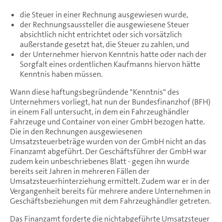
die Steuer in einer Rechnung ausgewiesen wurde,
der Rechnungsaussteller die ausgewiesene Steuer
absichtlich nicht entrichtet oder sich vorsätzlich
außerstande gesetzt hat, die Steuer zu zahlen, und
der Unternehmer hiervon Kenntnis hatte oder nach der
Sorgfalt eines ordentlichen Kaufmanns hiervon hätte
Kenntnis haben müssen.
Wann diese haftungsbegründende "Kenntnis" des
Unternehmers vorliegt, hat nun der Bundesfinanzhof (BFH)
in einem Fall untersucht, in dem ein Fahrzeughändler
Fahrzeuge und Container von einer GmbH bezogen hatte.
Die in den Rechnungen ausgewiesenen
Umsatzsteuerbeträge wurden von der GmbH nicht an das
Finanzamt abgeführt. Der Geschäftsführer der GmbH war
zudem kein unbeschriebenes Blatt - gegen ihn wurde
bereits seit Jahren in mehreren Fällen der
Umsatzsteuerhinterziehung ermittelt. Zudem war er in der
Vergangenheit bereits für mehrere andere Unternehmen in
Geschäftsbeziehungen mit dem Fahrzeughändler getreten.
Das Finanzamt forderte die nichtabgeführte Umsatzsteuer