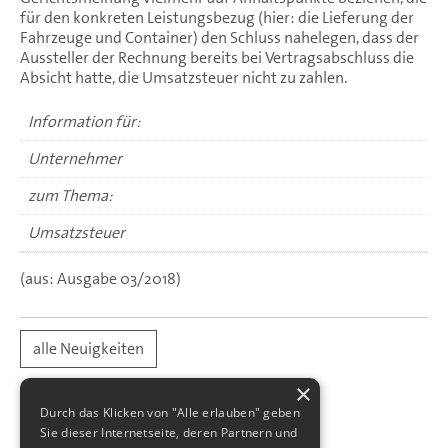
für den konkreten Leistungsbezug (hier: die Lieferung der
Fahrzeuge und Container) den Schluss nahelegen, dass der
Aussteller der Rechnung bereits bei Vertragsabschluss die
Absicht hatte, die Umsatzsteuer nicht zu zahlen.
Information für:
Unternehmer
zum Thema:
Umsatzsteuer
(aus: Ausgabe 03/2018)
alle Neuigkeiten
×
Durch das Klicken von "Alle erlauben" geben
Sie dieser Internetseite, deren Partnern und