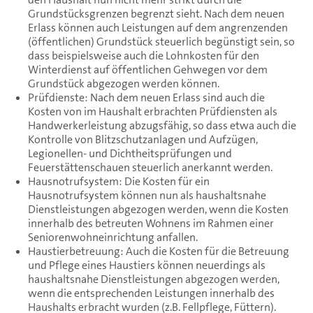
Grundstücksgrenzen begrenzt sieht. Nach dem neuen
Erlass können auch Leistungen auf dem angrenzenden
(öffentlichen) Grundstück steuerlich begünstigt sein, so
dass beispielsweise auch die Lohnkosten für den
Winterdienst auf öffentlichen Gehwegen vor dem
Grundstück abgezogen werden können.
Prüfdienste: Nach dem neuen Erlass sind auch die
Kosten von im Haushalt erbrachten Prüfdiensten als
Handwerkerleistung abzugsfähig, so dass etwa auch die
Kontrolle von Blitzschutzanlagen und Aufzügen,
Legionellen- und Dichtheitsprüfungen und
Feuerstättenschauen steuerlich anerkannt werden.
Hausnotrufsystem: Die Kosten für ein
Hausnotrufsystem können nun als haushaltsnahe
Dienstleistungen abgezogen werden, wenn die Kosten
innerhalb des betreuten Wohnens im Rahmen einer
Seniorenwohneinrichtung anfallen.
Haustierbetreuung: Auch die Kosten für die Betreuung
und Pflege eines Haustiers können neuerdings als
haushaltsnahe Dienstleistungen abgezogen werden,
wenn die entsprechenden Leistungen innerhalb des
Haushalts erbracht wurden (z.B. Fellpflege, Füttern).