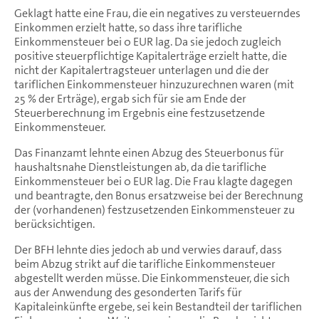
Geklagt hatte eine Frau, die ein negatives zu versteuerndes
Einkommen erzielt hatte, so dass ihre tarifliche
Einkommensteuer bei 0 EUR lag. Da sie jedoch zugleich
positive steuerpflichtige Kapitalerträge erzielt hatte, die
nicht der Kapitalertragsteuer unterlagen und die der
tariflichen Einkommensteuer hinzuzurechnen waren (mit
25 % der Erträge), ergab sich für sie am Ende der
Steuerberechnung im Ergebnis eine festzusetzende
Einkommensteuer.
Das Finanzamt lehnte einen Abzug des Steuerbonus für
haushaltsnahe Dienstleistungen ab, da die tarifliche
Einkommensteuer bei 0 EUR lag. Die Frau klagte dagegen
und beantragte, den Bonus ersatzweise bei der Berechnung
der (vorhandenen) festzusetzenden Einkommensteuer zu
berücksichtigen.
Der BFH lehnte dies jedoch ab und verwies darauf, dass
beim Abzug strikt auf die tarifliche Einkommensteuer
abgestellt werden müsse. Die Einkommensteuer, die sich
aus der Anwendung des gesonderten Tarifs für
Kapitaleinkünfte ergebe, sei kein Bestandteil der tariflichen