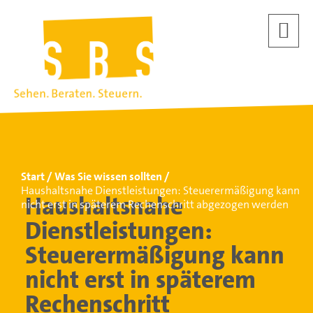
Start
Was Sie wissen sollten
Haushaltsnahe Dienstleistungen: Steuerermäßigung kann
Haushaltsnahe
nicht erst in späterem Rechenschritt abgezogen werden
Dienstleistungen:
Steuerermäßigung kann
nicht erst in späterem
Rechenschritt