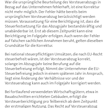
War die ursprüngliche Beurteilung des Vorsteuerabzugs in
Bezug auf das Unternehmen fehlerhaft, ist eine Korrektur
nicht mehr möglich. Der Fehler hätte bereits beim
ursprünglichen Vorsteuerabzug berücksichtigt werden
müssen. Voraussetzung für eine Berichtigung ist, dass die
Steuerfestsetzung für das Abzugsjahr bestandskräftig und
unabänderbar ist. Erst ab diesem Zeitpunkt kann eine
Berichtigung im Folgejahr erfolgen. Auch wenn der Fehler
auf falschen sachlichen Annahmen beruht, gelten dieselben
Grundsätze für die Korrektur.
Bei national steuerpflichtigen Umsätzen, die nach EU-Recht
steuerbefreit wären, ist der Vorsteuerabzug korrekt,
solange im Abzugsjahr keine Berufung auf die
Steuerbefreiung erfolgt. Nimmt der Unternehmer die EU-
Steuerbefreiung jedoch in einem späteren Jahr in Anspruch,
liegt eine Änderung der Verhältnisse vor und der
Vorsteuerabzug kann auch im Folgejahr korrigiert werden.
Bei fortlaufend verwendeten Wirtschaftsgütern, etwa in
Bauabschnitten errichteten Gebäuden, erfolgt die
Vorsteuerberichtigung pro Teilbereich ab dem Zeitpunkt
der erstmaligen Nutzung. Das Recht auf Vorsteuerabzug