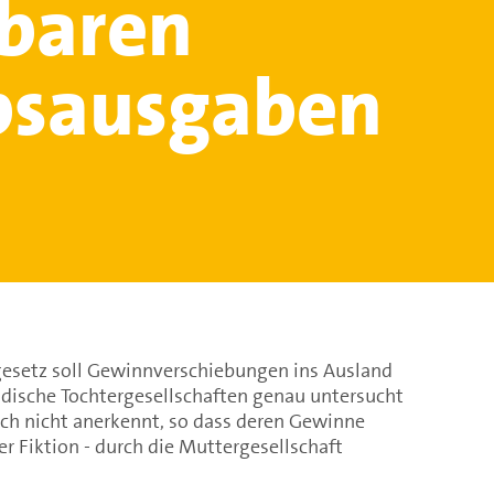
baren
bsausgaben
esetz soll Gewinnverschiebungen ins Ausland
dische Tochtergesellschaften genau untersucht
ich nicht anerkennt, so dass deren Gewinne
er Fiktion - durch die Muttergesellschaft