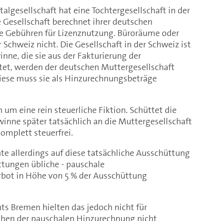
talgesellschaft hat eine Tochtergesellschaft in der
 Gesellschaft berechnet ihrer deutschen
e Gebühren für Lizenznutzung. Büroräume oder
r Schweiz nicht. Die Gesellschaft in der Schweiz ist
inne, die sie aus der Fakturierung der
tet, werden der deutschen Muttergesellschaft
iese muss sie als Hinzurechnungsbeträge
 um eine rein steuerliche Fiktion. Schüttet die
winne später tatsächlich an die Muttergesellschaft
komplett steuerfrei.
e allerdings auf diese tatsächliche Ausschüttung
ttungen übliche - pauschale
bot in Höhe von 5 % der Ausschüttung
hts Bremen hielten das jedoch nicht für
chen der pauschalen Hinzurechnung nicht