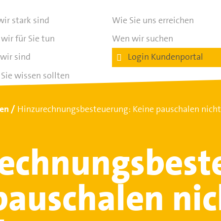
ir stark sind
Wie Sie uns erreichen
wir für Sie tun
Wen wir suchen
wir sind
Login Kundenportal
Sie wissen sollten
ten
Hinzurechnungsbesteuerung: Keine pauschalen nicht
echnungsbest
pauschalen nic