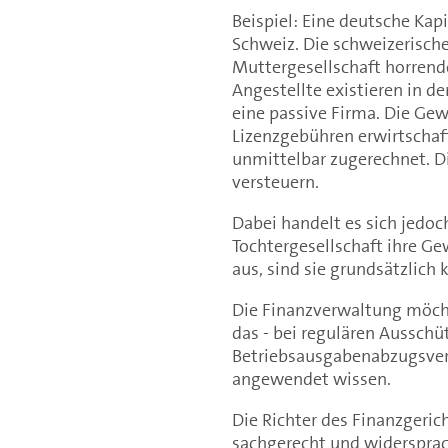
Beispiel: Eine deutsche Kapi
Schweiz. Die schweizerische
Muttergesellschaft horrend
Angestellte existieren in de
eine passive Firma. Die Gew
Lizenzgebühren erwirtschaf
unmittelbar zugerechnet. D
versteuern.
Dabei handelt es sich jedoch
Tochtergesellschaft ihre Ge
aus, sind sie grundsätzlich 
Die Finanzverwaltung möcht
das - bei regulären Ausschü
Betriebsausgabenabzugsver
angewendet wissen.
Die Richter des Finanzgeric
sachgerecht und widerspra