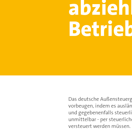
abzieh
Betrie
Das deutsche Außensteuerg
vorbeugen, indem es auslän
und gegebenenfalls steuerl
unmittelbar - per steuerlich
versteuert werden müssen.