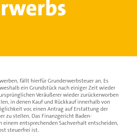
Erwerbs
erben, fällt hierfür Grunderwerbsteuer an. Es
weshalb ein Grundstück nach einiger Zeit wieder
ursprünglichen Veräußerer wieder zurückerworben
ällen, in denen Kauf und Rückkauf innerhalb von
glichkeit vor, einen Antrag auf Erstattung der
r zu stellen. Das Finanzgericht Baden-
n einem entsprechenden Sachverhalt entscheiden,
t steuerfrei ist.