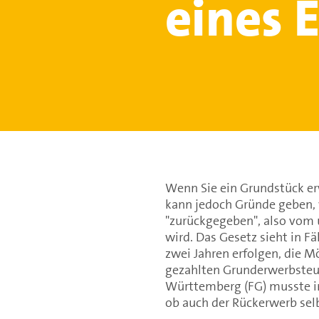
eines 
Wenn Sie ein Grundstück erw
kann jedoch Gründe geben, 
"zurückgegeben", also vom 
wird. Das Gesetz sieht in F
zwei Jahren erfolgen, die Mö
gezahlten Grunderwerbsteue
Württemberg (FG) musste i
ob auch der Rückerwerb selbs