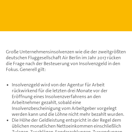
Große Unternehmensinsolvenzen wie die der zweitgrößten
deutschen Fluggesellschaft Air Berlin im Jahr 2017 rücken
die Frage nach der Besteuerung von Insolvenzgeld in den
Fokus. Generell gilt:
Insolvenzgeld wird von der Agentur für Arbeit
rückwirkend für die letzten drei Monate vor der
Eröffnung eines Insolvenzverfahrens an den
Arbeitnehmer gezahlt, sobald eine
Insolvenzbescheinigung vom Arbeitgeber vorgelegt
werden kann und die Löhne nicht mehr bezahlt wurden.
Die Höhe der Geldleistung entspricht in der Regel dem
üblichen monatlichen Nettoeinkommen einschließlich
Zulagen, Zuschlägen, Sonderzahlungen, Zuwendungen,