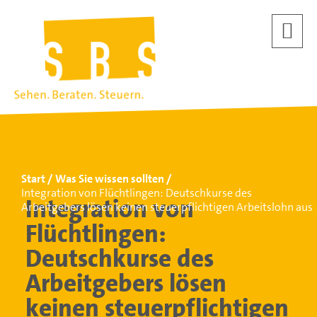
Start
Was Sie wissen sollten
Integration von Flüchtlingen: Deutschkurse des
Integration von
Arbeitgebers lösen keinen steuerpflichtigen Arbeitslohn aus
Flüchtlingen:
Deutschkurse des
Arbeitgebers lösen
keinen steuerpflichtigen