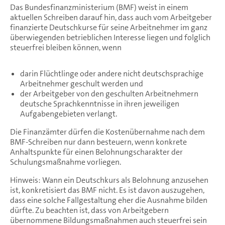
Das Bundesfinanzministerium (BMF) weist in einem
aktuellen Schreiben darauf hin, dass auch vom Arbeitgeber
finanzierte Deutschkurse für seine Arbeitnehmer im ganz
überwiegenden betrieblichen Interesse liegen und folglich
steuerfrei bleiben können, wenn
darin Flüchtlinge oder andere nicht deutschsprachige
Arbeitnehmer geschult werden und
der Arbeitgeber von den geschulten Arbeitnehmern
deutsche Sprachkenntnisse in ihren jeweiligen
Aufgabengebieten verlangt.
Die Finanzämter dürfen die Kostenübernahme nach dem
BMF-Schreiben nur dann besteuern, wenn konkrete
Anhaltspunkte für einen Belohnungscharakter der
Schulungsmaßnahme vorliegen.
Hinweis: Wann ein Deutschkurs als Belohnung anzusehen
ist, konkretisiert das BMF nicht. Es ist davon auszugehen,
dass eine solche Fallgestaltung eher die Ausnahme bilden
dürfte. Zu beachten ist, dass von Arbeitgebern
übernommene Bildungsmaßnahmen auch steuerfrei sein