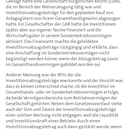
Geklagt hatte eine Gesellschaft bürgerlichen Rechts (GbR),
die im Bereich der Weinerzeugung tätig war und
Investitionsabzugsbeträge für den geplanten Kauf von
Anlagegütern von ihrem Gesamthandsgewinn abgezogen
hatte. Ein Gesellschafter der GbR hatte die Investitionen
später aber aus eigener Tasche finanziert und die
Wirtschaftsgüter in seinem Sonderbetriebsvermögen
aktiviert. Das Finanzamt machte die gebildeten
Investitionsabzugsbeträge rückgängig und erklärte, dass
eine Anschaffung im Sonderbetriebsvermögen nicht
begünstigt werden könne, wenn der Abzugsbetrag zuvor
im Gesamthandsvermögen gebildet worden sei.
Anderer Meinung war der BFH, der die
Investitionsabzugsbeträge anerkannte und der Ansicht war,
dass es keinen Unterschied mache, ob die Investition im
Gesamthands- oder im Sonderbetriebsvermögen erfolge,
da beide Vermögensbereiche zum Betriebsvermögen der
Gesellschaft gehörten. Neben dem Gesetzeswortlaut stehe
auch der Sinn und Zweck der Investitionsabzugsbeträge
einer solchen Wertung nicht entgegen, weil die Liquidität
und Investitionskraft eines Betriebs durch einen
Investitionsabzugsbetrag auch dann gestärkt werde, wenn