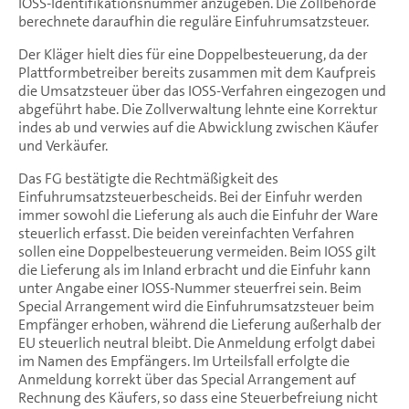
IOSS-Identifikationsnummer anzugeben. Die Zollbehörde
berechnete daraufhin die reguläre Einfuhrumsatzsteuer.
Der Kläger hielt dies für eine Doppelbesteuerung, da der
Plattformbetreiber bereits zusammen mit dem Kaufpreis
die Umsatzsteuer über das IOSS-Verfahren eingezogen und
abgeführt habe. Die Zollverwaltung lehnte eine Korrektur
indes ab und verwies auf die Abwicklung zwischen Käufer
und Verkäufer.
Das FG bestätigte die Rechtmäßigkeit des
Einfuhrumsatzsteuerbescheids. Bei der Einfuhr werden
immer sowohl die Lieferung als auch die Einfuhr der Ware
steuerlich erfasst. Die beiden vereinfachten Verfahren
sollen eine Doppelbesteuerung vermeiden. Beim IOSS gilt
die Lieferung als im Inland erbracht und die Einfuhr kann
unter Angabe einer IOSS-Nummer steuerfrei sein. Beim
Special Arrangement wird die Einfuhrumsatzsteuer beim
Empfänger erhoben, während die Lieferung außerhalb der
EU steuerlich neutral bleibt. Die Anmeldung erfolgt dabei
im Namen des Empfängers. Im Urteilsfall erfolgte die
Anmeldung korrekt über das Special Arrangement auf
Rechnung des Käufers, so dass eine Steuerbefreiung nicht