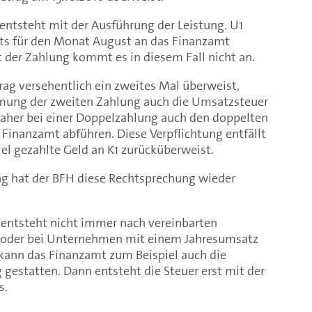
g entsteht mit der Ausführung der Leistung. U1
its für den Monat August an das Finanzamt
 der Zahlung kommt es in diesem Fall nicht an.
g versehentlich ein zweites Mal überweist,
hmung der zweiten Zahlung auch die Umsatzsteuer
daher bei einer Doppelzahlung auch den doppelten
Finanzamt abführen. Diese Verpflichtung entfällt
iel gezahlte Geld an K1 zurücküberweist.
ng hat der BFH diese Rechtsprechung wieder
entsteht nicht immer nach vereinbarten
rn oder bei Unternehmen mit einem Jahresumsatz
ann das Finanzamt zum Beispiel auch die
gestatten. Dann entsteht die Steuer erst mit der
s.