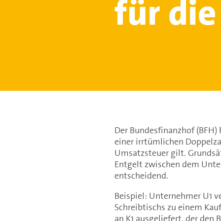
für di
Der Bundesfinanzhof (BFH) h
einer irrtümlichen Doppelz
Umsatzsteuer gilt. Grundsät
Entgelt zwischen dem Unte
entscheidend.
Beispiel: Unternehmer U1 v
Schreibtischs zu einem Kauf
an K1 ausgeliefert, der den 