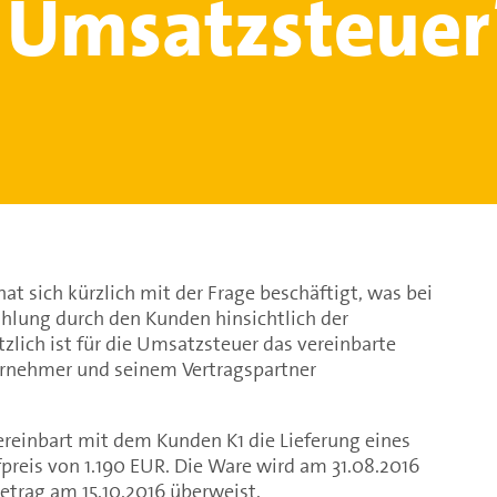
e Umsatzsteuer
at sich kürzlich mit der Frage beschäftigt, was bei
ahlung durch den Kunden hinsichtlich der
zlich ist für die Umsatzsteuer das vereinbarte
rnehmer und seinem Vertragspartner
ereinbart mit dem Kunden K1 die Lieferung eines
preis von 1.190 EUR. Die Ware wird am 31.08.2016
Betrag am 15.10.2016 überweist.