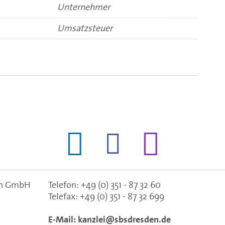
Unternehmer
Umsatzsteuer
gen GmbH
Telefon:
+49 (0) 351 - 87 32 60
Telefax:
+49 (0) 351 - 87 32 699
E-Mail:
kanzlei@sbsdresden.de