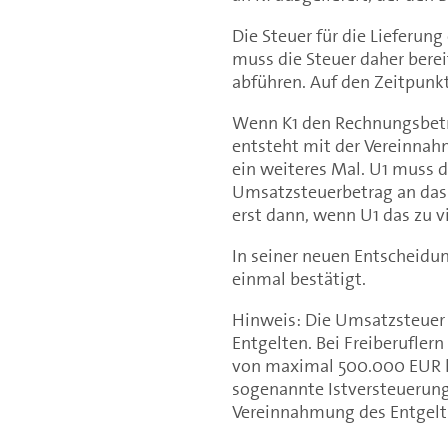
Die Steuer für die Lieferun
muss die Steuer daher bere
abführen. Auf den Zeitpunkt
Wenn K1 den Rechnungsbetra
entsteht mit der Vereinna
ein weiteres Mal. U1 muss 
Umsatzsteuerbetrag an das 
erst dann, wenn U1 das zu v
In seiner neuen Entscheidu
einmal bestätigt.
Hinweis: Die Umsatzsteuer 
Entgelten. Bei Freiberufle
von maximal 500.000 EUR k
sogenannte Istversteuerung 
Vereinnahmung des Entgelt