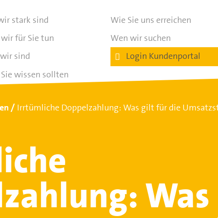
ir stark sind
Wie Sie uns erreichen
wir für Sie tun
Wen wir suchen
wir sind
Login Kundenportal
Sie wissen sollten
ten
Irrtümliche Doppelzahlung: Was gilt für die Umsatzs
liche
zahlung: Was 