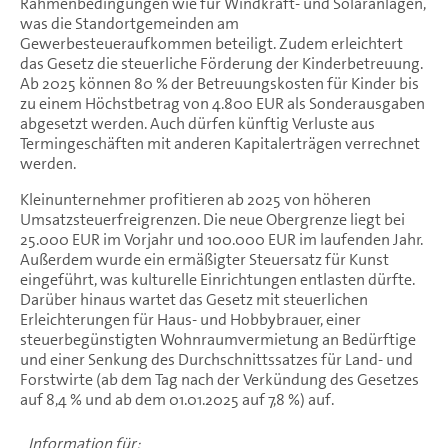
Rahmenbedingungen wie für Windkraft- und Solaranlagen,
was die Standortgemeinden am
Gewerbesteueraufkommen beteiligt. Zudem erleichtert
das Gesetz die steuerliche Förderung der Kinderbetreuung.
Ab 2025 können 80 % der Betreuungskosten für Kinder bis
zu einem Höchstbetrag von 4.800 EUR als Sonderausgaben
abgesetzt werden. Auch dürfen künftig Verluste aus
Termingeschäften mit anderen Kapitalerträgen verrechnet
werden.
Kleinunternehmer profitieren ab 2025 von höheren
Umsatzsteuerfreigrenzen. Die neue Obergrenze liegt bei
25.000 EUR im Vorjahr und 100.000 EUR im laufenden Jahr.
Außerdem wurde ein ermäßigter Steuersatz für Kunst
eingeführt, was kulturelle Einrichtungen entlasten dürfte.
Darüber hinaus wartet das Gesetz mit steuerlichen
Erleichterungen für Haus- und Hobbybrauer, einer
steuerbegünstigten Wohnraumvermietung an Bedürftige
und einer Senkung des Durchschnittssatzes für Land- und
Forstwirte (ab dem Tag nach der Verkündung des Gesetzes
auf 8,4 % und ab dem 01.01.2025 auf 7,8 %) auf.
Information für: