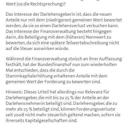
Wert (so die Rechtsprechung)?
Das Interesse der Darlehensgeberin ist, dass die neuen
Anteile nur mit dem (niedrigeren) gemeinen Wert bewertet
werden, da sie so einen Darlehensverlust verbuchen kann.
Das Interesse der Finanzverwaltung besteht hingegen
darin, die Beteiligung mit dem (höheren) Nennwert zu
bewerten, da sich eine spätere Teilwertabschreibung nicht
auf die Steuer auswirken würde.
Während die Finanzverwaltung stoisch an ihrer Auffassung
festhält, hat der Bundesfinanzhof nun zum wiederholten
Mal entschieden, dass die durch die
Stammkapitalerhöhung erhaltenen Anteile mit dem
gemeinen Wert der Forderung zu bewerten sind.
Hinweis: Dieses Urteil hat allerdings nur Relevanz für
Darlehensgeber, die mit bis zu 25 % der Anteile an der
Darlehensnehmerin beteiligt sind. Darlehensgeber, die zu
mehr als 25 % beteiligt sind, können Forderungsverluste
seit 2008 nicht mehr steuerlich geltend machen, sofern sie
ihrerseits Kapitalgesellschaften sind.