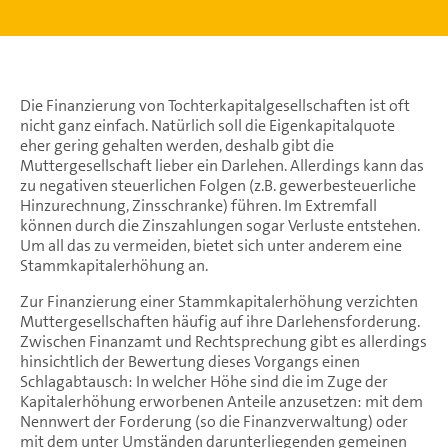
Die Finanzierung von Tochterkapitalgesellschaften ist oft
nicht ganz einfach. Natürlich soll die Eigenkapitalquote
eher gering gehalten werden, deshalb gibt die
Muttergesellschaft lieber ein Darlehen. Allerdings kann das
zu negativen steuerlichen Folgen (z.B. gewerbesteuerliche
Hinzurechnung, Zinsschranke) führen. Im Extremfall
können durch die Zinszahlungen sogar Verluste entstehen.
Um all das zu vermeiden, bietet sich unter anderem eine
Stammkapitalerhöhung an.
Zur Finanzierung einer Stammkapitalerhöhung verzichten
Muttergesellschaften häufig auf ihre Darlehensforderung.
Zwischen Finanzamt und Rechtsprechung gibt es allerdings
hinsichtlich der Bewertung dieses Vorgangs einen
Schlagabtausch: In welcher Höhe sind die im Zuge der
Kapitalerhöhung erworbenen Anteile anzusetzen: mit dem
Nennwert der Forderung (so die Finanzverwaltung) oder
mit dem unter Umständen darunterliegenden gemeinen