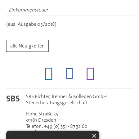
Einkommensteuer
(aus: Ausgabe 05/2018)
alle Neuigkeiten
SBS Richter, Trenner & Kollegen GmbH
SBS
Steuerberatungsgesellschaft
Hohe Straße 55
01187
Dresden
Telefon:
+49 (0) 351 - 87 32 60
Telefax:
+49 (0) 351 - 87 32 699
×