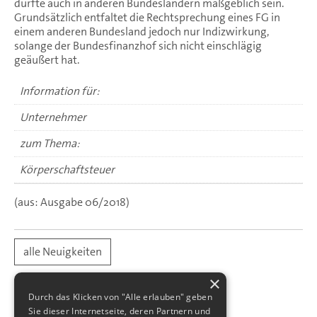
dürfte auch in anderen Bundesländern maßgeblich sein.
Grundsätzlich entfaltet die Rechtsprechung eines FG in
einem anderen Bundesland jedoch nur Indizwirkung,
solange der Bundesfinanzhof sich nicht einschlägig
geäußert hat.
Information für:
Unternehmer
zum Thema:
Körperschaftsteuer
(aus: Ausgabe 06/2018)
alle Neuigkeiten
×
Durch das Klicken von "Alle erlauben" geben
Sie dieser Internetseite, deren Partnern und