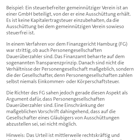
Beispiel: Ein steuerbefreiter gemeinnütziger Verein ist an
einer GmbH beteiligt, von der er eine Ausschüttung erhält.
Es ist keine Kapitalertragsteuer einzubehalten, da die
Ausschüttung bei dem gemeinnützigen Verein sowieso
steuerfrei ist.
In einem Verfahren vor dem Finanzgericht Hamburg (FG)
war strittig, ob auch Personengesellschaften
Dauerüberzahler sind. Das Finanzamt beharrte auf dem
sogenannten Transparenzprinzip. Danach sind nicht die
Verhältnisse der Personengesellschaft maßgeblich, sondern
die der Gesellschafter, denn Personengesellschaften zahlen
selbst niemals Einkommen- oder Körperschaftsteuer.
Die Richter des FG sahen jedoch gerade diesen Aspekt als
Argument dafür, dass Personengesellschaften
Dauerüberzahler sind. Eine Einschränkung der
maßgeblichen Vorschrift dahingehend, dass auf die
Gesellschafter eines Gläubigers von Ausschüttungen
abzustellen sei, sei nicht möglich.
Hinweis: Das Urteil ist mittlerweile rechtskräftig und