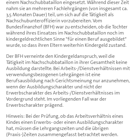
einem Nachschubbataillon eingesetzt. Während dieser Zeit
nahm sie an mehreren Fachlehrgängen (von insgesamt ca.
3,5 Monaten Dauer) teil, um sich auf die Tätigkeit als
Nachschubunteroffizierin vorzubereiten. Vom
Bundesfinanzhof (BFH) war zu entscheiden, ob die Tochter
während ihres Einsatzes im Nachschubbataillon noch im
kindergeldrechtlichen Sinne "für einen Beruf ausgebildet"
wurde, so dass ihren Eltern weiterhin Kindergeld zustand.
Der BFH verneinte den Kindergeldanspruch, weil die
Tätigkeit im Nachschubbataillon in ihrer Gesamtheit keine
Ausbildung darstellte. Bei Arbeits-/Dienstverhältnissen mit
verwendungsbezogenen Lehrgängen ist eine
Berufsausbildung nach Gerichtsmeinung nur anzunehmen,
wenn der Ausbildungscharakter und nicht der
Erwerbscharakter des Arbeits-/Dienstverhältnisses im
Vordergrund steht. Im vorliegenden Fall war der
Erwerbscharakter prägend.
Hinweis: Bei der Prüfung, ob das Arbeitsverhältnis eines
Kindes einen Erwerbs- oder einen Ausbildungscharakter
hat, müssen die Lehrgangszeiten und die übrigen
(Praxis-)Zeiten zusammengefasst betrachtet werden.