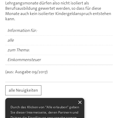
Lehrgangsmonate dürfen also nicht isoliert als
Berufsausbildung gewertet werden, so dass für diese
Monate auch kein isolierter Kindergeldanspruch entstehen
kann.
Information für:
alle
zum Thema:
Einkommensteuer
(aus: Ausgabe 09/2017)
alle Neuigkeiten
×
Durch das Klicken von "Alle erlauben" geben
Sie dieser Internetseite, deren Partnern und
Dritten die Einwilligung personenbezogene