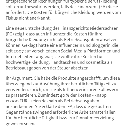
entsprechenden Rechnungen für typische Berufskleidung
sollten aufbewahrt werden, falls das Finanzamt (FA) diese
anfordert. Die Kosten für bürgerliche Kleidung werden vom
Fiskus nicht anerkannt.
Eine neue Entscheidung des Finanzgerichts Niedersachsen
(FG) zeigt, dass auch Influencer die Kosten für ihre
bürgerliche Kleidung nicht als Betriebsausgaben absetzen
können. Geklagt hatte eine Influencerin und Bloggerin, die
seit 2007 auf verschiedenen Social-Media-Plattformen und
Internetseiten tätig war; sie wollte ihre Kosten für
hochwertige Kleidung, Handtaschen und Kosmetika als
Betriebsausgaben von der Steuer absetzen.
Ihr Argument: Sie habe die Produkte angeschafft, um diese
überwiegend zur Ausübung ihrer beruflichen Tätigkeit zu
verwenden, sprich, um sie als Influencerin ihren Followern
zu präsentieren. Zumindest 40 % der Kosten - knapp
12.000 EUR - seien deshalb als Betriebsausgaben
anzuerkennen. Sie erklärte dem FA, dass die gekauften
Gegenstände zwingend erforderliche Arbeitsmaterialien
für ihre berufliche Tätigkeit bzw. zur Einnahmeerzielung
gewesen seien.