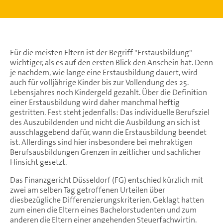
Für die meisten Eltern ist der Begriff "Erstausbildung"
wichtiger, als es auf den ersten Blick den Anschein hat. Denn
je nachdem, wie lange eine Erstausbildung dauert, wird
auch für volljährige Kinder bis zur Vollendung des 25.
Lebensjahres noch Kindergeld gezahlt. Über die Definition
einer Erstausbildung wird daher manchmal heftig
gestritten. Fest steht jedenfalls: Das individuelle Berufsziel
des Auszubildenden und nicht die Ausbildung an sich ist
ausschlaggebend dafür, wann die Erstausbildung beendet
ist. Allerdings sind hier insbesondere bei mehraktigen
Berufsausbildungen Grenzen in zeitlicher und sachlicher
Hinsicht gesetzt.
Das Finanzgericht Düsseldorf (FG) entschied kürzlich mit
zwei am selben Tag getroffenen Urteilen über
diesbezügliche Differenzierungskriterien. Geklagt hatten
zum einen die Eltern eines Bachelorstudenten und zum
anderen die Eltern einer angehenden Steuerfachwirtin.