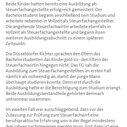
Beide Kinder hatten bereits eine Ausbildung als
Steuerfachangestellte erfolgreich gemeistert. Der
Bachelorstudent begann anschließend sein Studium und
arbeitete nebenbei in Vollzeit als Steuerfachangestellter.
Die angehende Steuerfachwirtin arbeitete ebenfalls in
Vollzeit als Steuerfachangestellte und begann ihren
weiteren Ausbildungsabschnitt zu einem späteren
Zeitpunkt.
Die Düsseldorfer Richter sprachen den Eltern des
Bachelorstudenten das Kindergeld zu - den Eltern der
Steuerfachwirtin hingegen nicht. Das FG sah die
Ausbildung zum Steuerfachangestellten im ersten Fall
nämlich als notwendig an, damit der junge Mann
überhaupt studieren konnte. Denn erst durch die
Ausbildung hatte er die Berechtigung zum Studium erlangt.
Beide Ausbildungsbestandteile gehörten demnach
untrennbar zusammen.
Im zweiten Fall war ausschlaggebend, dass vor der
Zulassung zur Prüfung zum Steuerfachwirt eine
berufspraktische Erfahrung von in der Regel mindestens
drei Jahren nachgewiesen werden muss. Erst dann ist eine