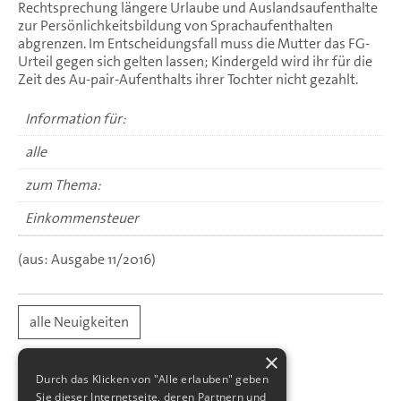
Rechtsprechung längere Urlaube und Auslandsaufenthalte
zur Persönlichkeitsbildung von Sprachaufenthalten
abgrenzen. Im Entscheidungsfall muss die Mutter das FG-
Urteil gegen sich gelten lassen; Kindergeld wird ihr für die
Zeit des Au-pair-Aufenthalts ihrer Tochter nicht gezahlt.
Information für:
alle
zum Thema:
Einkommensteuer
(aus: Ausgabe 11/2016)
alle Neuigkeiten
×
Durch das Klicken von "Alle erlauben" geben
Sie dieser Internetseite, deren Partnern und