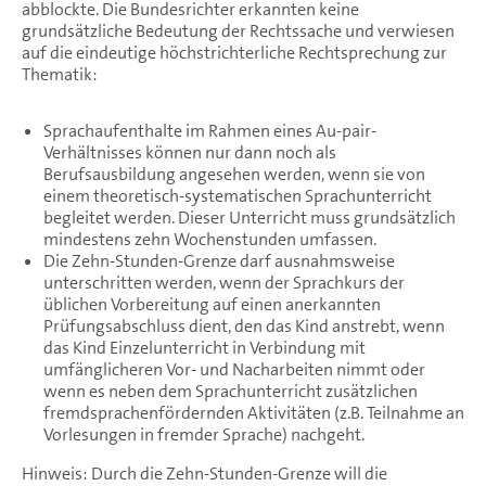
abblockte. Die Bundesrichter erkannten keine
grundsätzliche Bedeutung der Rechtssache und verwiesen
auf die eindeutige höchstrichterliche Rechtsprechung zur
Thematik:
Sprachaufenthalte im Rahmen eines Au-pair-
Verhältnisses können nur dann noch als
Berufsausbildung angesehen werden, wenn sie von
einem theoretisch-systematischen Sprachunterricht
begleitet werden. Dieser Unterricht muss grundsätzlich
mindestens zehn Wochenstunden umfassen.
Die Zehn-Stunden-Grenze darf ausnahmsweise
unterschritten werden, wenn der Sprachkurs der
üblichen Vorbereitung auf einen anerkannten
Prüfungsabschluss dient, den das Kind anstrebt, wenn
das Kind Einzelunterricht in Verbindung mit
umfänglicheren Vor- und Nacharbeiten nimmt oder
wenn es neben dem Sprachunterricht zusätzlichen
fremdsprachenfördernden Aktivitäten (z.B. Teilnahme an
Vorlesungen in fremder Sprache) nachgeht.
Hinweis: Durch die Zehn-Stunden-Grenze will die