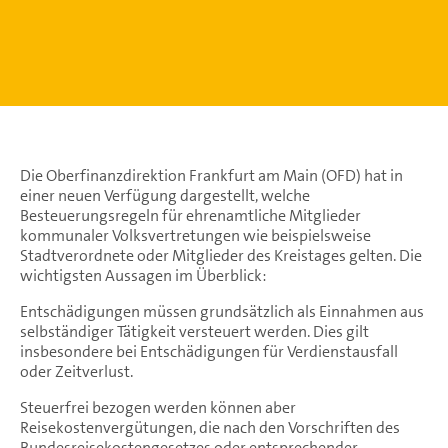
Die Oberfinanzdirektion Frankfurt am Main (OFD) hat in
einer neuen Verfügung dargestellt, welche
Besteuerungsregeln für ehrenamtliche Mitglieder
kommunaler Volksvertretungen wie beispielsweise
Stadtverordnete oder Mitglieder des Kreistages gelten. Die
wichtigsten Aussagen im Überblick:
Entschädigungen müssen grundsätzlich als Einnahmen aus
selbständiger Tätigkeit versteuert werden. Dies gilt
insbesondere bei Entschädigungen für Verdienstausfall
oder Zeitverlust.
Steuerfrei bezogen werden können aber
Reisekostenvergütungen, die nach den Vorschriften des
Bundesreisekostengesetzes oder entsprechender