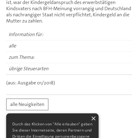
ist, war der Kindergeldanspruch des erwerbstätigen
Kindsvaters nach BFH-Meinung vorrangig und Deutschland
als nachrangiger Staat nicht verpflichtet, Kindergeld an die
Mutter zu zahlen.
Information für:
alle
zum Thema:
übrige Steuerarten
(aus: Ausgabe 01/2018)
alle Neuigkeiten
×
Durch das Klicken von "Alle erlauben" geben
Sie dieser Internetseite, deren Partnern und
Dritten die Einwilligung personenbezogene