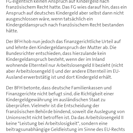
FG eigentlich keinen Anspruch auf Kindergeld nach
französischem Recht hatte. Das FG wies darauf hin, dass ein
Anspruch auf deutsches Kindergeld aber selbst dann nicht
ausgeschlossen wäre, wenn tatsächlich ein
Kindergeldanspruch nach französischem Recht bestanden
hätte.
Der BFH hob nun jedoch das finanzgerichtliche Urteil auf
und lehnte den Kindergeldanspruch der Mutter ab. Die
Bundesrichter entschieden, dass hierzulande kein
Kindergeldanspruch besteht, wenn der im Inland
wohnende Elternteil nur Arbeitslosengeld II bezieht (nicht
aber Arbeitslosengeld I) und der andere Elternteil im EU-
Ausland erwerbstätig ist und dort Kindergeld erhält.
Der BFH betonte, dass deutsche Familienkassen und
Finanzgerichte nicht befugt sind, die Richtigkeit einer
Kindergeldgewährung im ausländischen Staat zu
überprüfen. Vielmehr ist die Entscheidung der
französischen Behörde bindend, soweit die Auslegung von
Unionsrecht nicht betroffen ist. Da das Arbeitslosengeld II
keine "Leistung bei Arbeitslosigkeit", sondern eine
beitragsunabhängige Geldleistung im Sinne des EU-Rechts